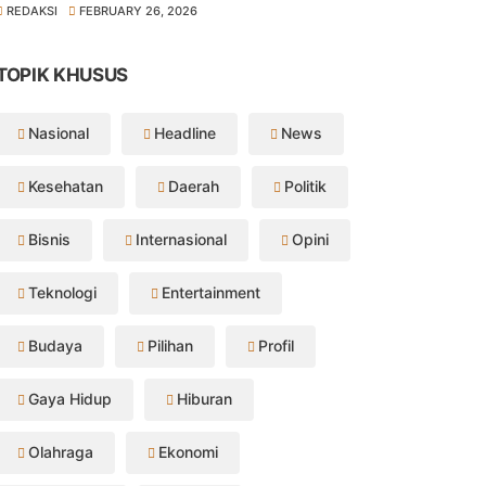
REDAKSI
FEBRUARY 26, 2026
TOPIK KHUSUS
Nasional
Headline
News
Kesehatan
Daerah
Politik
Bisnis
Internasional
Opini
Teknologi
Entertainment
Budaya
Pilihan
Profil
Gaya Hidup
Hiburan
Olahraga
Ekonomi