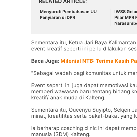
RELATED ARTICLE
Menyoroti Pembahasan UU
IWSS Gelar
Penyiaran di DPR
Pilar MPR 
Narasumb
Sementara itu, Ketua Jari Raya Kaliman
event kreatif seperti ini perlu dilakukan se
Baca Juga:
Milenial NTB: Terima Kasih P
"Sebagai wadah bagi komunitas untuk meny
Event seperti ini juga dapat memotivasi 
memberi wawasan baru tentang bidang krea
kreatif/ anak muda di Kalteng.
Sementara itu, Queenyu Suyipto, Sekjen Ja
minat, kreatifitas serta bakat-bakat yang l
Ia berharap coaching clinic ini dapat me
manusia (SDM) Kalteng.