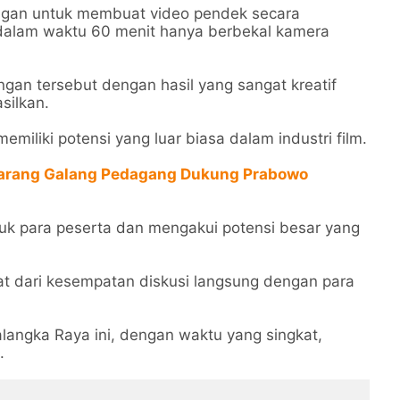
tangan untuk membuat video pendek secara
alam waktu 60 menit hanya berbekal kamera
an tersebut dengan hasil yang sangat kreatif
silkan.
iliki potensi yang luar biasa dalam industri film.
rang Galang Pedagang Dukung Prabowo
tuk para peserta dan mengakui potensi besar yang
aat dari kesempatan diskusi langsung dengan para
alangka Raya ini, dengan waktu yang singkat,
.