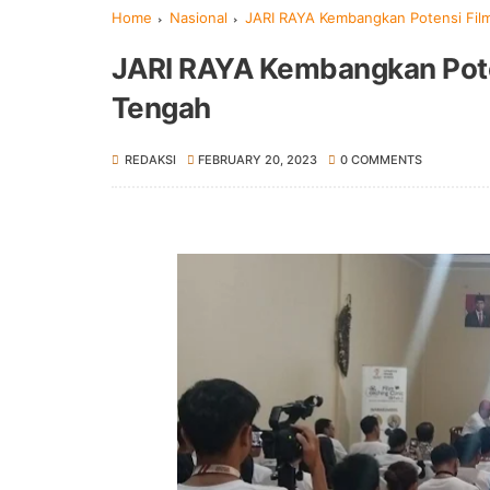
Home
Nasional
JARI RAYA Kembangkan Potensi Film
JARI RAYA Kembangkan Poten
Tengah
REDAKSI
FEBRUARY 20, 2023
0 COMMENTS