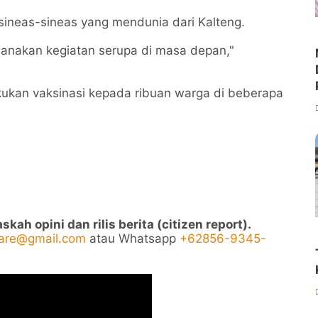
ineas-sineas yang mendunia dari Kalteng.
sanakan kegiatan serupa di masa depan,"
ukan vaksinasi kepada ribuan warga di beberapa
ah opini dan rilis berita (citizen report).
pare@gmail.com
atau Whatsapp
+62856-9345-