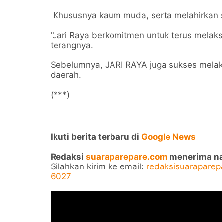
Khususnya kaum muda, serta melahirkan s
"Jari Raya berkomitmen untuk terus melak
terangnya.
Sebelumnya, JARI RAYA juga sukses melak
daerah.
(***)
Ikuti berita terbaru di
Google News
Redaksi
suaraparepare.com
menerima nask
Silahkan kirim ke email:
redaksisuarapare
6027