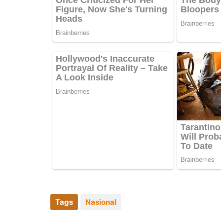
Tags
Nasional