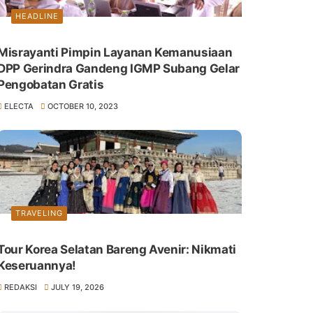
HEADLINE
Misrayanti Pimpin Layanan Kemanusiaan
DPP Gerindra Gandeng IGMP Subang Gelar
Pengobatan Gratis
ELECTA
OCTOBER 10, 2023
TRAVELING
Tour Korea Selatan Bareng Avenir: Nikmati
Keseruannya!
REDAKSI
JULY 19, 2026