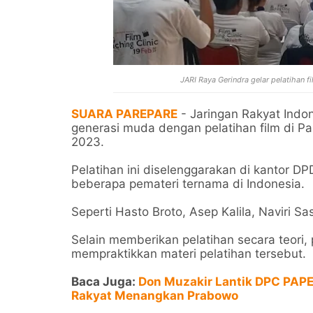
JARI Raya Gerindra gelar pelatihan f
SUARA PAREPARE
- Jaringan Rakyat Indo
generasi muda dengan pelatihan film di P
2023.
Pelatihan ini diselenggarakan di kantor 
beberapa pemateri ternama di Indonesia.
Seperti Hasto Broto, Asep Kalila, Naviri S
Selain memberikan pelatihan secara teori,
mempraktikkan materi pelatihan tersebut.
Baca Juga:
Don Muzakir Lantik DPC PAPER
Rakyat Menangkan Prabowo