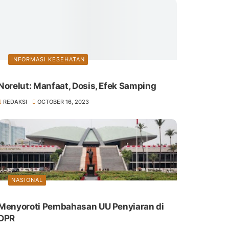
INFORMASI KESEHATAN
Norelut: Manfaat, Dosis, Efek Samping
REDAKSI
OCTOBER 16, 2023
NASIONAL
Menyoroti Pembahasan UU Penyiaran di
DPR