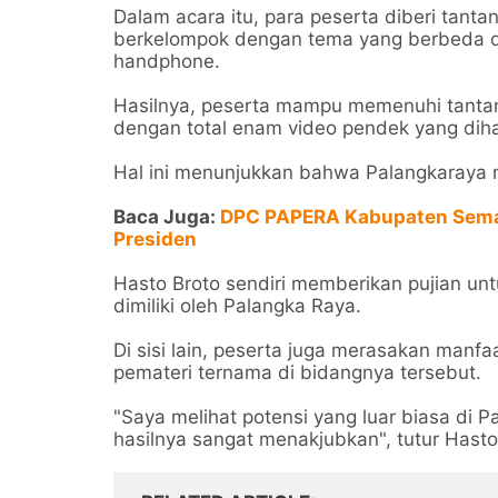
Dalam acara itu, para peserta diberi tan
berkelompok dengan tema yang berbeda d
handphone.
Hasilnya, peserta mampu memenuhi tantang
dengan total enam video pendek yang diha
Hal ini menunjukkan bahwa Palangkaraya mem
Baca Juga:
DPC PAPERA Kabupaten Sema
Presiden
Hasto Broto sendiri memberikan pujian un
dimiliki oleh Palangka Raya.
Di sisi lain, peserta juga merasakan manf
pemateri ternama di bidangnya tersebut.
"Saya melihat potensi yang luar biasa di P
hasilnya sangat menakjubkan", tutur Hasto