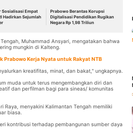
 Sosialisasi Empat
Prabowo Berantas Korupsi
RI Hadirkan Sejumlah
Digitalisasi Pendidikan Rugikan
er
Negara Rp 1,98 Triliun
tan Tengah, Muhammad Ansyari, mengatakan bahwa
sering mungkin di Kalteng.
ak Prabowo Kerja Nyata untuk Rakyat NTB
alurkan kreatifitas, minat, dan bakat," ungkapnya.
kaum muda untuk terus mengembangkan diri dan
tif dan perfilman bagi para sineas/ komunitas
ri Raya, menyakini Kalimantan Tengah memiliki
uar biasa.
mberi kontribusi terhadap pembangunan sumber daya