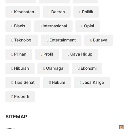
Kesehatan
Daerah
Politik
Bisnis
Internasional
Opini
Teknologi
Entertainment
Budaya
Pilihan
Profil
Gaya Hidup
Hiburan
Olahraga
Ekonomi
Tips Sehat
Hukum
Jasa Kargo
Properti
SITEMAP
13