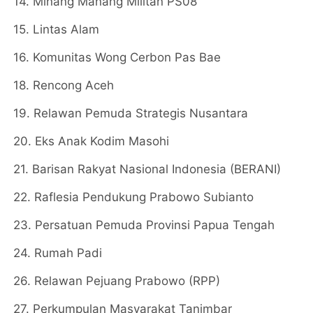
14. Minang Manang Militan PS08
15. Lintas Alam
16. Komunitas Wong Cerbon Pas Bae
18. Rencong Aceh
19. Relawan Pemuda Strategis Nusantara
20. Eks Anak Kodim Masohi
21. Barisan Rakyat Nasional Indonesia (BERANI)
22. Raflesia Pendukung Prabowo Subianto
23. Persatuan Pemuda Provinsi Papua Tengah
24. Rumah Padi
26. Relawan Pejuang Prabowo (RPP)
27. Perkumpulan Masyarakat Tanimbar