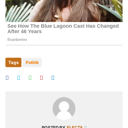
Tags
Politik
POSTED BY
ELECTA