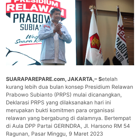
SUARAPAREPARE.com, JAKARTA,– S
etelah
kurang lebih dua bulan konsep Presidium Relawan
Prabowo Subianto (PRPS) mulai dicanangkan,
Deklarasi PRPS yang dilaksanakan hari ini
merupakan bukti komitmen para organisasi
relawan yang bergabung di dalamnya. Bertempat
di Aula DPP Partai GERINDRA, Jl. Harsono RM 54
Ragunan, Pasar Minggu, 9 Maret 2023