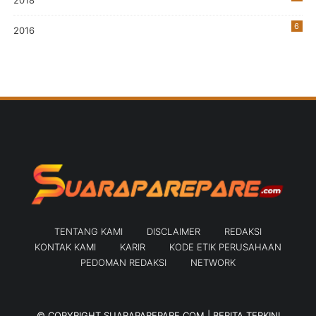
6
2016
TENTANG KAMI
DISCLAIMER
REDAKSI
KONTAK KAMI
KARIR
KODE ETIK PERUSAHAAN
PEDOMAN REDAKSI
NETWORK
© COPYRIGHT
SUARAPAREPARE.COM | BERITA TERKINI