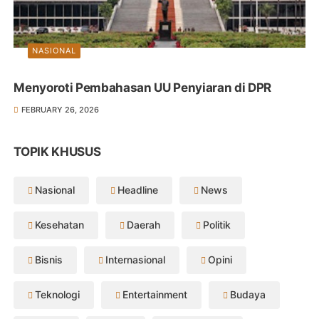
NASIONAL
Menyoroti Pembahasan UU Penyiaran di DPR
FEBRUARY 26, 2026
TOPIK KHUSUS
Nasional
Headline
News
Kesehatan
Daerah
Politik
Bisnis
Internasional
Opini
Teknologi
Entertainment
Budaya