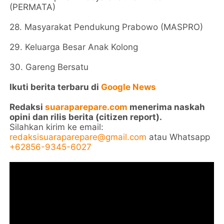
(PERMATA)
28. Masyarakat Pendukung Prabowo (MASPRO)
29. Keluarga Besar Anak Kolong
30. Gareng Bersatu
Ikuti berita terbaru di
Google News
Redaksi
suaraparepare.com
menerima naskah
opini dan rilis berita (citizen report).
Silahkan kirim ke email:
redaksisuaraparepare@gmail.com
atau Whatsapp
+62856-9345-6027