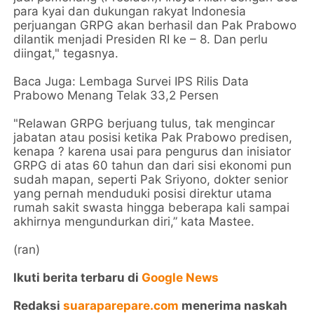
para kyai dan dukungan rakyat Indonesia
perjuangan GRPG akan berhasil dan Pak Prabowo
dilantik menjadi Presiden RI ke – 8. Dan perlu
diingat," tegasnya.
Baca Juga: Lembaga Survei IPS Rilis Data
Prabowo Menang Telak 33,2 Persen
"Relawan GRPG berjuang tulus, tak mengincar
jabatan atau posisi ketika Pak Prabowo predisen,
kenapa ? karena usai para pengurus dan inisiator
GRPG di atas 60 tahun dan dari sisi ekonomi pun
sudah mapan, seperti Pak Sriyono, dokter senior
yang pernah menduduki posisi direktur utama
rumah sakit swasta hingga beberapa kali sampai
akhirnya mengundurkan diri,” kata Mastee.
(ran)
Ikuti berita terbaru di
Google News
Redaksi
suaraparepare.com
menerima naskah