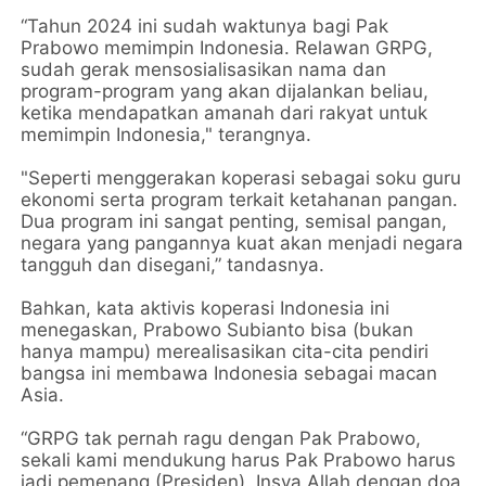
“Tahun 2024 ini sudah waktunya bagi Pak
Prabowo memimpin Indonesia. Relawan GRPG,
sudah gerak mensosialisasikan nama dan
program-program yang akan dijalankan beliau,
ketika mendapatkan amanah dari rakyat untuk
memimpin Indonesia," terangnya.
"Seperti menggerakan koperasi sebagai soku guru
ekonomi serta program terkait ketahanan pangan.
Dua program ini sangat penting, semisal pangan,
negara yang pangannya kuat akan menjadi negara
tangguh dan disegani,” tandasnya.
Bahkan, kata aktivis koperasi Indonesia ini
menegaskan, Prabowo Subianto bisa (bukan
hanya mampu) merealisasikan cita-cita pendiri
bangsa ini membawa Indonesia sebagai macan
Asia.
“GRPG tak pernah ragu dengan Pak Prabowo,
sekali kami mendukung harus Pak Prabowo harus
jadi pemenang (Presiden). Insya Allah dengan doa