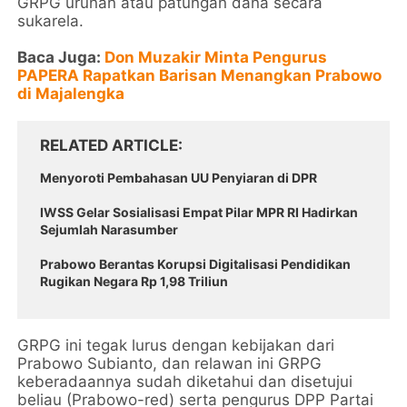
GRPG urunan atau patungan dana secara
sukarela.
Baca Juga:
Don Muzakir Minta Pengurus
PAPERA Rapatkan Barisan Menangkan Prabowo
di Majalengka
RELATED ARTICLE
Menyoroti Pembahasan UU Penyiaran di DPR
IWSS Gelar Sosialisasi Empat Pilar MPR RI Hadirkan
Sejumlah Narasumber
Prabowo Berantas Korupsi Digitalisasi Pendidikan
Rugikan Negara Rp 1,98 Triliun
GRPG ini tegak lurus dengan kebijakan dari
Prabowo Subianto, dan relawan ini GRPG
keberadaannya sudah diketahui dan disetujui
beliau (Prabowo-red) serta pengurus DPP Partai