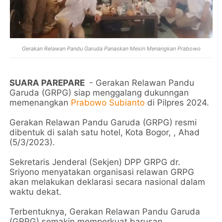
Gerakan Relawan Pandu Garuda Panaskan Mesin Menangkan Prabowo
SUARA PAREPARE
- Gerakan Relawan Pandu
Garuda (GRPG) siap menggalang dukunngan
memenangkan
Prabowo Subianto
di Pilpres 2024.
Gerakan Relawan Pandu Garuda (GRPG) resmi
dibentuk di salah satu hotel, Kota Bogor, , Ahad
(5/3/2023).
Sekretaris Jenderal (Sekjen) DPP GRPG dr.
Sriyono menyatakan organisasi relawan GRPG
akan melakukan deklarasi secara nasional dalam
waktu dekat.
Terbentuknya, Gerakan Relawan Pandu Garuda
(GRPG) semakin memperkuat barusan