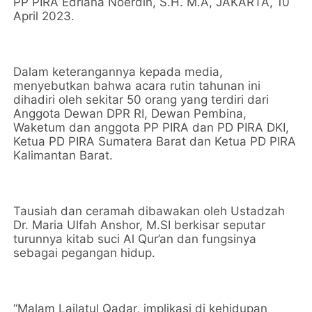
PP PIRA Edriana Noerdin, S.H. M.A, JAKARTA, 10
April 2023.
Dalam keterangannya kepada media,
menyebutkan bahwa acara rutin tahunan ini
dihadiri oleh sekitar 50 orang yang terdiri dari
Anggota Dewan DPR RI, Dewan Pembina,
Waketum dan anggota PP PIRA dan PD PIRA DKI,
Ketua PD PIRA Sumatera Barat dan Ketua PD PIRA
Kalimantan Barat.
Tausiah dan ceramah dibawakan oleh Ustadzah
Dr. Maria Ulfah Anshor, M.SI berkisar seputar
turunnya kitab suci Al Qur’an dan fungsinya
sebagai pegangan hidup.
“Malam Lailatul Qadar, implikasi di kehidupan