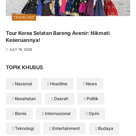
TRAVELING
Tour Korea Selatan Bareng Avenir: Nikmati
Keseruannya!
JULY 19, 2026
TOPIK KHUSUS
Nasional
Headline
News
Kesehatan
Daerah
Politik
Bisnis
Internasional
Opini
Teknologi
Entertainment
Budaya