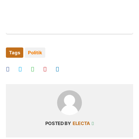
Tags
Politik
POSTED BY
ELECTA