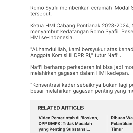
Romo Syafii memberikan ceramah 'Modal So
tersebut.
Ketua HMI Cabang Pontianak 2023-2024, N
menyambut kedatangan Romo Syafii. Pesert
HMI se-Indonesia.
"ALhamdulillah, kami bersyukur atas keha
Anggota Komisi III DPR RI," tutur Nafi'i.
Nafi'i berharap perkaderan ini bisa jadi
melahirkan gagasan dalam HMI kedepan.
"Konsentrasi kader sebaiknya bukan lagi per
besar melahirkan gagasan penting yang me
RELATED ARTICLE
Video Pemerintah di Bioskop,
Ribuan War
DPP GMPK: Tidak Masalah
Pelantikan
yang Penting Substansi
Timur