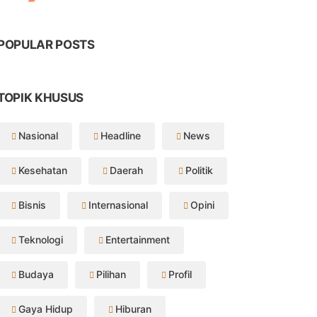
POPULAR POSTS
TOPIK KHUSUS
Nasional
Headline
News
Kesehatan
Daerah
Politik
Bisnis
Internasional
Opini
Teknologi
Entertainment
Budaya
Pilihan
Profil
Gaya Hidup
Hiburan