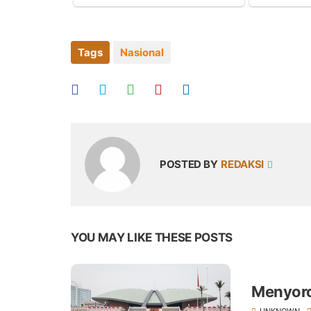
Tags
Nasional
POSTED BY
REDAKSI
YOU MAY LIKE THESE POSTS
Menyoro