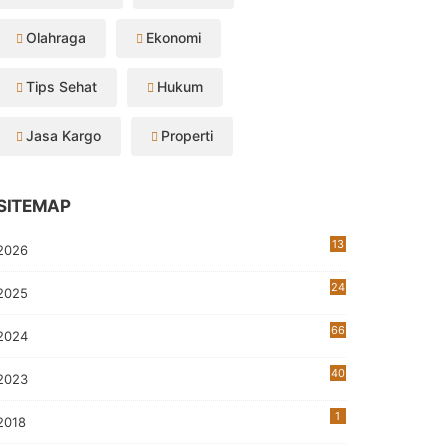
Olahraga
Ekonomi
Tips Sehat
Hukum
Jasa Kargo
Properti
SITEMAP
13
2026
24
2025
66
2024
40
2023
7
1
2018