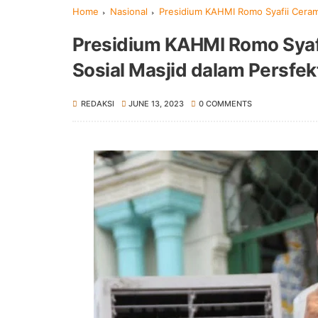
Home
Nasional
Presidium KAHMI Romo Syafii Cerama
Presidium KAHMI Romo Syaf
Sosial Masjid dalam Persfek
REDAKSI
JUNE 13, 2023
0 COMMENTS