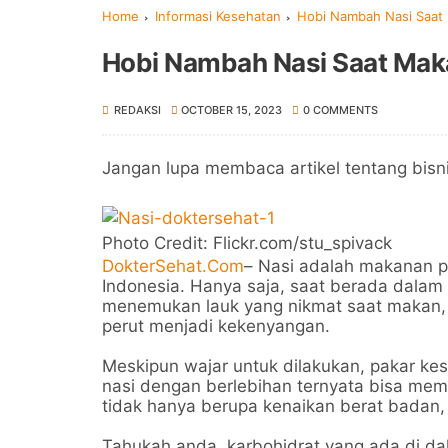
Home
Informasi Kesehatan
Hobi Nambah Nasi Saat
Hobi Nambah Nasi Saat Mak
REDAKSI
OCTOBER 15, 2023
0 COMMENTS
Jangan lupa membaca artikel tentang bisn
Photo Credit: Flickr.com/stu_spivack
DokterSehat.Com
– Nasi adalah makanan p
Indonesia. Hanya saja, saat berada dalam 
menemukan lauk yang nikmat saat makan, 
perut menjadi kekenyangan.
Meskipun wajar untuk dilakukan, pakar 
nasi dengan berlebihan ternyata bisa me
tidak hanya berupa kenaikan berat badan
Tahukah anda, karbohidrat yang ada di dal