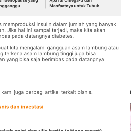
asi Menopause yang
Apa Itu Omega-3 dan
engganggu
Manfaatnya untuk Tubuh
s memproduksi insulin dalam jumlah yang banyak
 Jika hal ini sampai terjadi, maka kita akan
rimbas pada datangnya diabetes.
buat kita mengalami gangguan asam lambung atau
ng terkena asam lambung tinggi juga bisa
gan yang bisa saja berimbas pada datangnya
ami juga berbagi artikel terkait bisnis.
isnis dan investasi