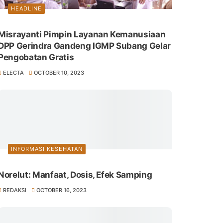
HEADLINE
Misrayanti Pimpin Layanan Kemanusiaan
DPP Gerindra Gandeng IGMP Subang Gelar
Pengobatan Gratis
ELECTA
OCTOBER 10, 2023
INFORMASI KESEHATAN
Norelut: Manfaat, Dosis, Efek Samping
REDAKSI
OCTOBER 16, 2023