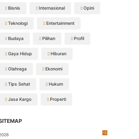
Bisnis
Internasional
Opini
Teknologi
Entertainment
Budaya
Pilihan
Profil
Gaya Hidup
Hiburan
Olahraga
Ekonomi
Tips Sehat
Hukum
Jasa Kargo
Properti
SITEMAP
13
2026