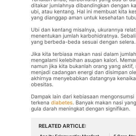
ditakar jumlahnya dibandingkan dengan kar
ubi, atau kentang. Hal ini membuat kita k
yang dianggap aman untuk kesehatan tub
Ubi dan kentang misalnya, ukurannya rela
menentukan jumlah karbohidratnya. Sebali
yang berbeda-beda sesuai dengan selera.
Jika kita terbiasa makan nasi dalam jumla
mengalami kelebihan asupan kalori. Memang
namun jika kita bukanlah orang yang aktif,
menjadi cadangan energi dan disimpan ole
akhirnya menyebabkan datangnya kenaikan
obesitas.
Dampak lain dari kebiasaan mengonsumsi n
terkena
diabetes
. Banyak makan nasi yang
gula darah meningkat dengan signifikan.
RELATED ARTICLE