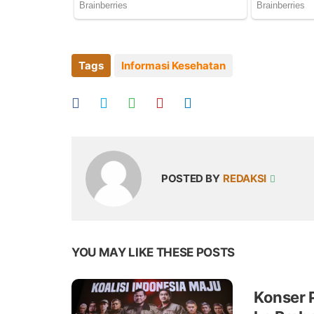
Tags
Informasi Kesehatan
POSTED BY
REDAKSI
YOU MAY LIKE THESE POSTS
Konser 