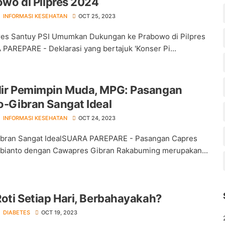
owo di Pilpres 2024
INFORMASI KESEHATAN
OCT 25, 2023
res Santuy PSI Umumkan Dukungan ke Prabowo di Pilpres
AREPARE - Deklarasi yang bertajuk 'Konser Pi...
r Pemimpin Muda, MPG: Pasangan
-Gibran Sangat Ideal
INFORMASI KESEHATAN
OCT 24, 2023
bran Sangat IdealSUARA PAREPARE - Pasangan Capres
bianto dengan Cawapres Gibran Rakabuming merupakan...
oti Setiap Hari, Berbahayakah?
DIABETES
OCT 19, 2023