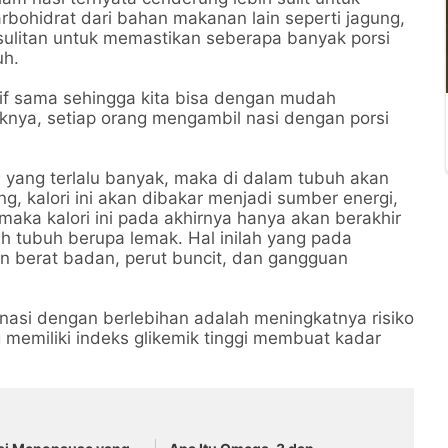
bohidrat dari bahan makanan lain seperti jagung,
esulitan untuk memastikan seberapa banyak porsi
uh.
tif sama sehingga kita bisa dengan mudah
knya, setiap orang mengambil nasi dengan porsi
h yang terlalu banyak, maka di dalam tubuh akan
, kalori ini akan dibakar menjadi sumber energi,
 maka kalori ini pada akhirnya hanya akan berakhir
h tubuh berupa lemak. Hal inilah yang pada
 berat badan, perut buncit, dan gangguan
asi dengan berlebihan adalah meningkatnya risiko
 memiliki indeks glikemik tinggi membuat kadar