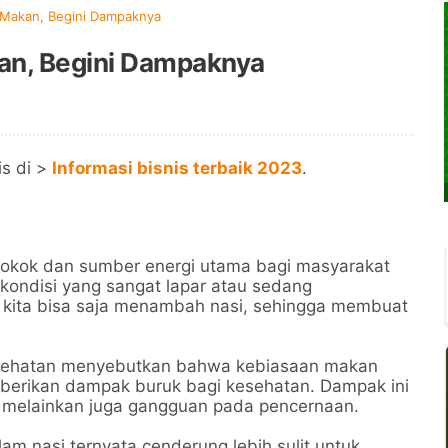
 Makan, Begini Dampaknya
an, Begini Dampaknya
is di >
Informasi bisnis terbaik 2023
.
okok dan sumber energi utama bagi masyarakat
kondisi yang sangat lapar atau sedang
kita bisa saja menambah nasi, sehingga membuat
kesehatan menyebutkan bahwa kebiasaan makan
mberikan dampak buruk bagi kesehatan. Dampak ini
, melainkan juga gangguan pada pencernaan.
am nasi ternyata cenderung lebih sulit untuk