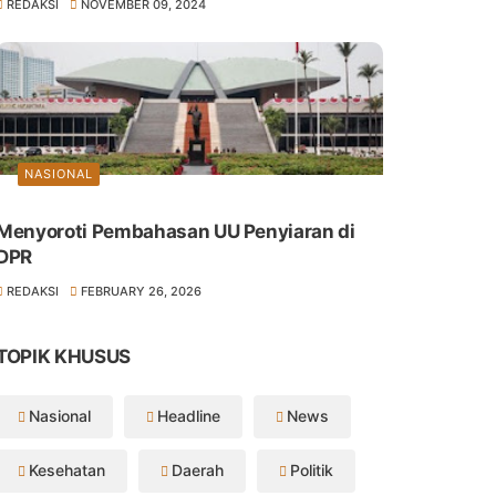
REDAKSI
NOVEMBER 09, 2024
NASIONAL
Menyoroti Pembahasan UU Penyiaran di
DPR
REDAKSI
FEBRUARY 26, 2026
TOPIK KHUSUS
Nasional
Headline
News
Kesehatan
Daerah
Politik