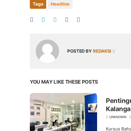
Tags
Headline
POSTED BY
REDAKSI
YOU MAY LIKE THESE POSTS
Penting
Kalang
UNKNOWN
Kursus Baha