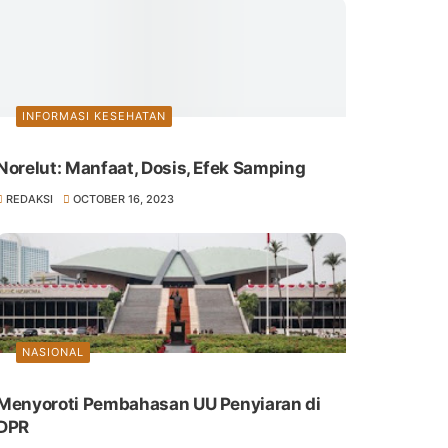
INFORMASI KESEHATAN
Norelut: Manfaat, Dosis, Efek Samping
REDAKSI
OCTOBER 16, 2023
NASIONAL
Menyoroti Pembahasan UU Penyiaran di
DPR