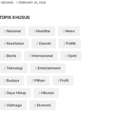
REDAKSI
FEBRUARY 26, 2026
TOPIK KHUSUS
Nasional
Headline
News
Kesehatan
Daerah
Politik
Bisnis
Internasional
Opini
Teknologi
Entertainment
Budaya
Pilihan
Profil
Gaya Hidup
Hiburan
Olahraga
Ekonomi