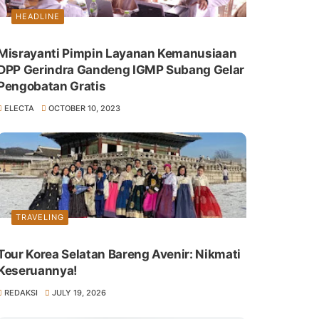
HEADLINE
Misrayanti Pimpin Layanan Kemanusiaan
DPP Gerindra Gandeng IGMP Subang Gelar
Pengobatan Gratis
ELECTA
OCTOBER 10, 2023
TRAVELING
Tour Korea Selatan Bareng Avenir: Nikmati
Keseruannya!
REDAKSI
JULY 19, 2026