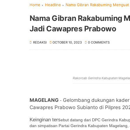
Home
Headline
Nama Gibran Rakabuming Menguat 
Nama Gibran Rakabuming M
Jadi Cawapres Prabowo
REDAKSI
OCTOBER 10, 2023
0 COMMENTS
Rakorcab Gerindra Kabupaten Magel
MAGELANG
Gelombang dukungan kader P
-
Cawapres Prabowo Subianto di Pilpres 20
Keinginan ters
ebut datang dari DPC Gerindra Kabu
dan simpatisan Partai Gerindra Kabupaten Magelang,