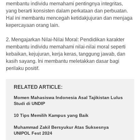
membantu individu memahami pentingnya integritas,
yang berarti konsisten dalam perkataan dan perbuatan.
Hal ini membantu mencegah ketidakjujuran dan menjaga
kepercayaan orang lain.
2. Mengajarkan Nilai-Nilai Moral: Pendidikan karakter
membantu individu memahami nilai-nilai moral seperti
kebaikan, kejujuran, kerja keras, tanggung jawab, dan
kasih sayang. Ini membantu meletakkan dasar bagi
perilaku positif.
RELATED ARTICLE
Momen Mahasiswa Indonesia Asal Tajikistan Lulus
Studi di UNDIP
10 Tips Memilih Kampus yang Baik
Muhammad Zakil Bersyukur Atas Suksesnya
UNIPOL Fest 2024