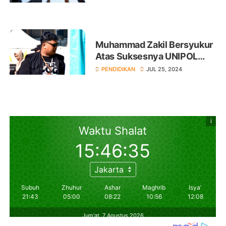
Muhammad Zakil Bersyukur
Atas Suksesnya UNIPOL
Fest 2024
PENDIDIKAN
JUL 25, 2024