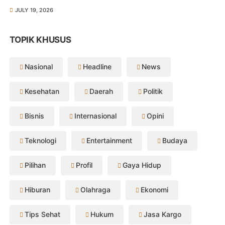
JULY 19, 2026
TOPIK KHUSUS
Nasional
Headline
News
Kesehatan
Daerah
Politik
Bisnis
Internasional
Opini
Teknologi
Entertainment
Budaya
Pilihan
Profil
Gaya Hidup
Hiburan
Olahraga
Ekonomi
Tips Sehat
Hukum
Jasa Kargo