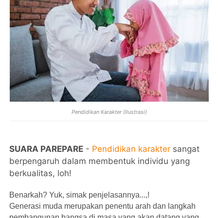
Pendidikan Karakter (Ilustrasi)
SUARA PAREPARE
-
Pendidikan karakter
sangat
berpengaruh dalam membentuk individu yang
berkualitas, loh!
Benarkah? Yuk, simak penjelasannya...,!
Generasi muda merupakan penentu arah dan langkah
pembangunan bangsa di masa yang akan datang yang