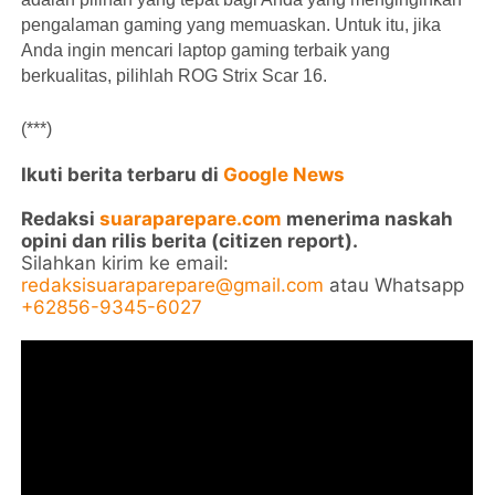
pengalaman gaming yang memuaskan. Untuk itu, jika
Anda ingin mencari laptop gaming terbaik yang
berkualitas, pilihlah ROG Strix Scar 16.
(***)
Ikuti berita terbaru di
Google News
Redaksi
suaraparepare.com
menerima naskah
opini dan rilis berita (citizen report).
Silahkan kirim ke email:
redaksisuaraparepare@gmail.com
atau Whatsapp
+62856-9345-6027