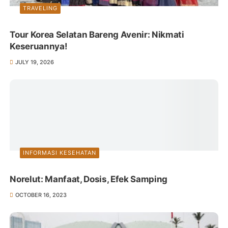
TRAVELING
Tour Korea Selatan Bareng Avenir: Nikmati
Keseruannya!
JULY 19, 2026
INFORMASI KESEHATAN
Norelut: Manfaat, Dosis, Efek Samping
OCTOBER 16, 2023