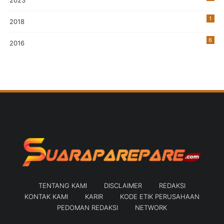
7
1
2018
6
2016
TENTANG KAMI
DISCLAIMER
REDAKSI
KONTAK KAMI
KARIR
KODE ETIK PERUSAHAAN
PEDOMAN REDAKSI
NETWORK