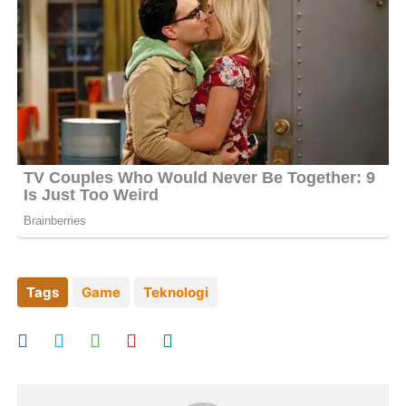
Tags
Game
Teknologi