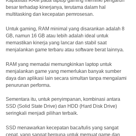
Kapasitas RAM pada laptop gaming memiliki pengaruh
besar terhadap kinerjanya, terutama dalam hal
multitasking dan kecepatan pemrosesan.
Untuk gaming, RAM minimal yang disarankan adalah 8
GB, namun 16 GB atau lebih adalah ideal untuk
memastikan kinerja yang lancar dan stabil saat
menjalankan game terbaru atau software berat lainnya.
RAM yang memadai memungkinkan laptop untuk
menjalankan game yang memerlukan banyak sumber
daya dan aplikasi lain secara simultan tanpa mengalami
penurunan performa.
Sementara itu, untuk penyimpanan, kombinasi antara
SSD (Solid State Drive) dan HDD (Hard Disk Drive)
seringkali menjadi pilihan terbaik.
SSD menawarkan kecepatan baca/tulis yang sangat
cepat, yang sangat berguna untuk memuat game dan