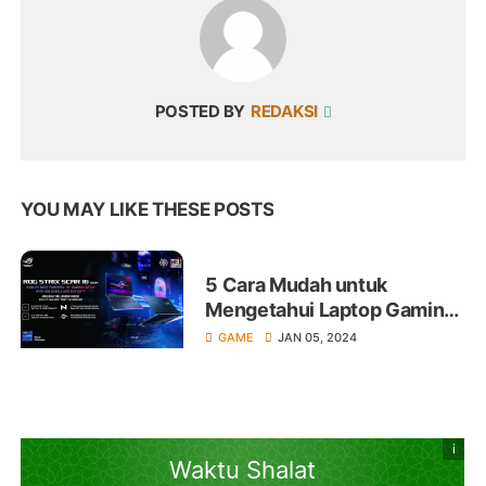
POSTED BY
REDAKSI
YOU MAY LIKE THESE POSTS
5 Cara Mudah untuk
Mengetahui Laptop Gaming
Berkualitas
GAME
JAN 05, 2024