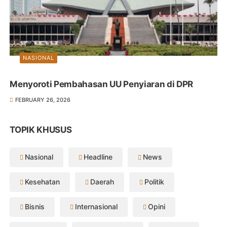
NASIONAL
Menyoroti Pembahasan UU Penyiaran di DPR
FEBRUARY 26, 2026
TOPIK KHUSUS
Nasional
Headline
News
Kesehatan
Daerah
Politik
Bisnis
Internasional
Opini