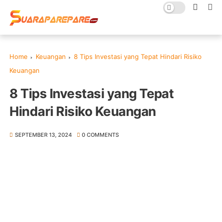
Home
Keuangan
8 Tips Investasi yang Tepat Hindari Risiko
Keuangan
8 Tips Investasi yang Tepat
Hindari Risiko Keuangan
SEPTEMBER 13, 2024
0 COMMENTS