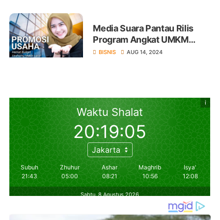
Media Suara Pantau Rilis
Program Angkat UMKM
Dorong UMKM Naik Kelas
BISNIS
AUG 14, 2024