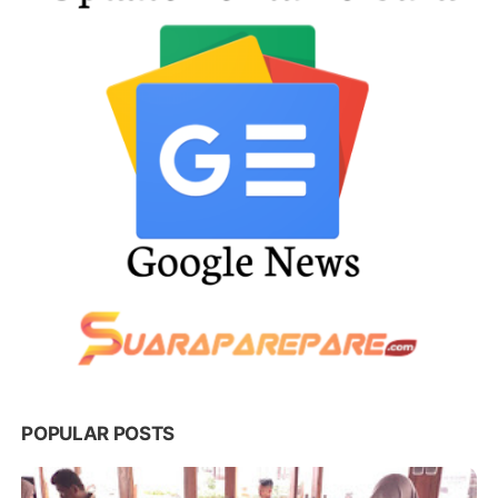
POPULAR POSTS