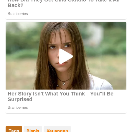
Tags
Bisnis
Keuangan