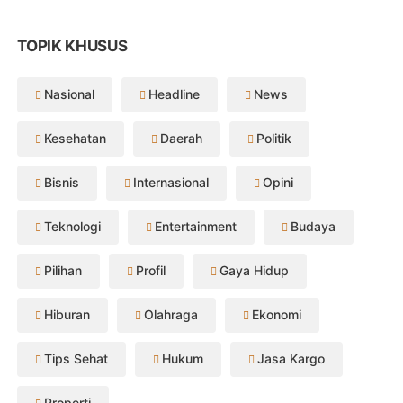
TOPIK KHUSUS
Nasional
Headline
News
Kesehatan
Daerah
Politik
Bisnis
Internasional
Opini
Teknologi
Entertainment
Budaya
Pilihan
Profil
Gaya Hidup
Hiburan
Olahraga
Ekonomi
Tips Sehat
Hukum
Jasa Kargo
Properti