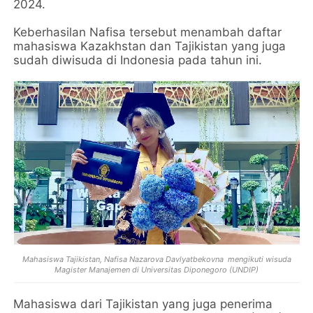
2024.
Keberhasilan Nafisa tersebut menambah daftar
mahasiswa Kazakhstan dan Tajikistan yang juga
sudah diwisuda di Indonesia pada tahun ini.
Mahasiswa Tajikistan, Nafisa Nazarova Davlyatbekovna mengikuti wisuda
Magister Manajemen di Universitas Diponegoro (UNDIP)
Mahasiswa dari Tajikistan yang juga penerima