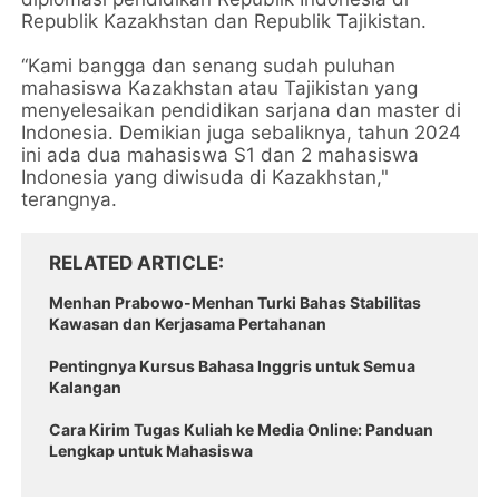
Republik Kazakhstan dan Republik Tajikistan.
“Kami bangga dan senang sudah puluhan
mahasiswa Kazakhstan atau Tajikistan yang
menyelesaikan pendidikan sarjana dan master di
Indonesia. Demikian juga sebaliknya, tahun 2024
ini ada dua mahasiswa S1 dan 2 mahasiswa
Indonesia yang diwisuda di Kazakhstan,"
terangnya.
RELATED ARTICLE
Menhan Prabowo-Menhan Turki Bahas Stabilitas
Kawasan dan Kerjasama Pertahanan
Pentingnya Kursus Bahasa Inggris untuk Semua
Kalangan
Cara Kirim Tugas Kuliah ke Media Online: Panduan
Lengkap untuk Mahasiswa