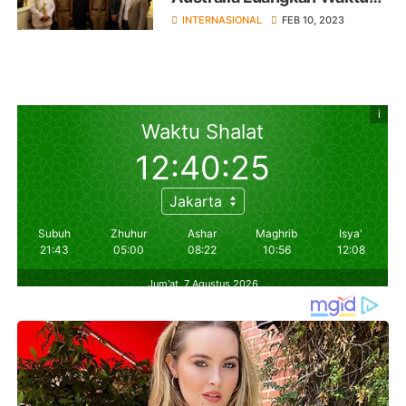
Temui Mahasiswa Asal
INTERNASIONAL
FEB 10, 2023
Indonesia