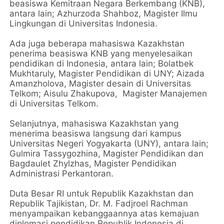
beasiswa Kemitraan Negara Berkembang (KNB),
antara lain; Azhurzoda Shahboz, Magister Ilmu
Lingkungan di Universitas Indonesia.
Ada juga beberapa mahasiswa Kazakhstan
penerima beasiswa KNB yang menyelesaikan
pendidikan di Indonesia, antara lain; Bolatbek
Mukhtaruly, Magister Pendidikan di UNY; Aizada
Amanzholova, Magister desain di Universitas
Telkom; Aisulu Zhakupova, Magister Manajemen
di Universitas Telkom.
Selanjutnya, mahasiswa Kazakhstan yang
menerima beasiswa langsung dari kampus
Universitas Negeri Yogyakarta (UNY), antara lain;
Gulmira Tassygozhina, Magister Pendidikan dan
Bagdaulet Zhylzhas, Magister Pendidikan
Administrasi Perkantoran.
Duta Besar RI untuk Republik Kazakhstan dan
Republik Tajikistan, Dr. M. Fadjroel Rachman
menyampaikan kebanggaannya atas kemajuan
diplomasi pendidikan Republik Indonesia di