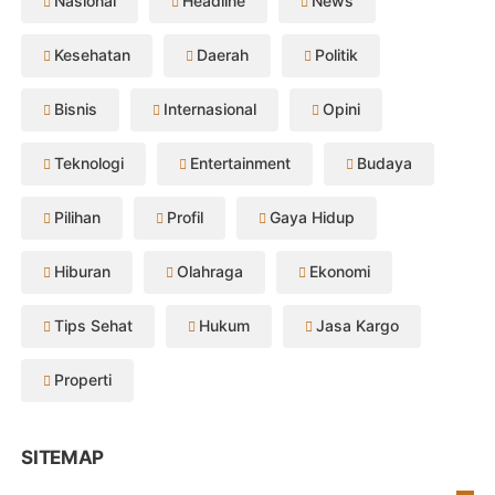
Nasional
Headline
News
Kesehatan
Daerah
Politik
Bisnis
Internasional
Opini
Teknologi
Entertainment
Budaya
Pilihan
Profil
Gaya Hidup
Hiburan
Olahraga
Ekonomi
Tips Sehat
Hukum
Jasa Kargo
Properti
SITEMAP