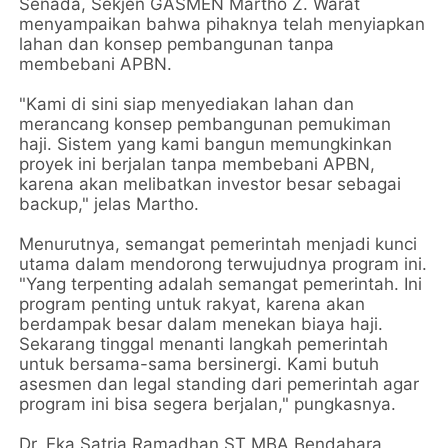
Senada, Sekjen GASMEN Martho Z. Warat
menyampaikan bahwa pihaknya telah menyiapkan
lahan dan konsep pembangunan tanpa
membebani APBN.
"Kami di sini siap menyediakan lahan dan
merancang konsep pembangunan pemukiman
haji. Sistem yang kami bangun memungkinkan
proyek ini berjalan tanpa membebani APBN,
karena akan melibatkan investor besar sebagai
backup," jelas Martho.
Menurutnya, semangat pemerintah menjadi kunci
utama dalam mendorong terwujudnya program ini.
"Yang terpenting adalah semangat pemerintah. Ini
program penting untuk rakyat, karena akan
berdampak besar dalam menekan biaya haji.
Sekarang tinggal menanti langkah pemerintah
untuk bersama-sama bersinergi. Kami butuh
asesmen dan legal standing dari pemerintah agar
program ini bisa segera berjalan," pungkasnya.
Dr. Eka Satria Ramadhan ST MBA Bendahara