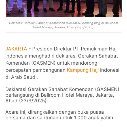
Deklarasi Gerakan Sahabat Komendan (GASMEN) berlangsung di Ballroom
Hotel Maraya, Jakarta, Ahad (23/3/2025).
JAKARTA
- Presiden Direktur PT Pemukiman Haji
Indonesia menghadiri deklarasi Gerakan Sahabat
Komendan (GASMEN) untuk mendorong
percepatan pembangunan
Kampung Haji
Indonesi
di Arab Saudi.
Deklarasi Gerakan Sahabat Komendan (GASMEN)
berlangsung di Ballroom Hotel Maraya, Jakarta,
Ahad (23/3/2025).
Acara ini, dirangkaikan dengan buka puasa
bersama dan santunan untuk 1.000 anak yatim.