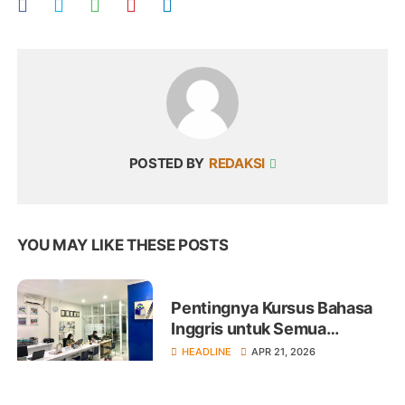
POSTED BY
REDAKSI
YOU MAY LIKE THESE POSTS
Pentingnya Kursus Bahasa
Inggris untuk Semua
Kalangan
HEADLINE
APR 21, 2026