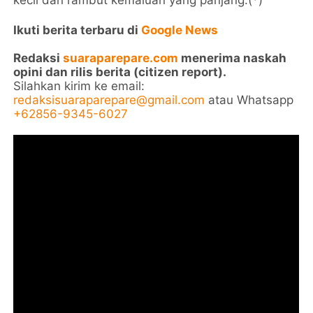
Ikuti berita terbaru di
Google News
Redaksi
suaraparepare.com
menerima naskah
opini dan rilis berita (citizen report).
Silahkan kirim ke email:
redaksisuaraparepare@gmail.com
atau Whatsapp
+62856-9345-6027