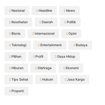
Nasional
Headline
News
Kesehatan
Daerah
Politik
Bisnis
Internasional
Opini
Teknologi
Entertainment
Budaya
Pilihan
Profil
Gaya Hidup
Hiburan
Olahraga
Ekonomi
Tips Sehat
Hukum
Jasa Kargo
Properti