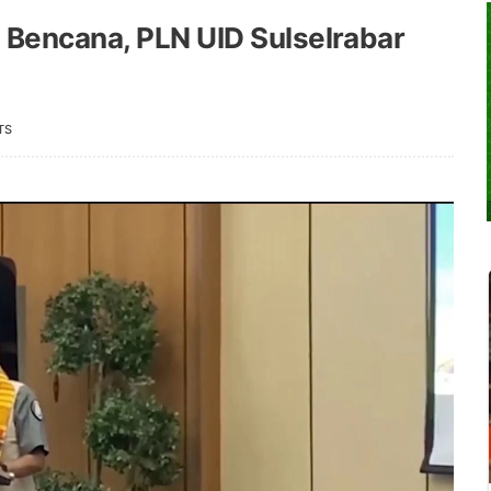
 Bencana, PLN UID Sulselrabar
TS