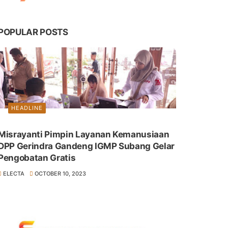
POPULAR POSTS
HEADLINE
Misrayanti Pimpin Layanan Kemanusiaan
DPP Gerindra Gandeng IGMP Subang Gelar
Pengobatan Gratis
ELECTA
OCTOBER 10, 2023