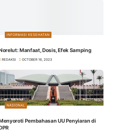
INFORMASI KESEHATAN
Norelut: Manfaat, Dosis, Efek Samping
REDAKSI
OCTOBER 16, 2023
NASIONAL
Menyoroti Pembahasan UU Penyiaran di
DPR