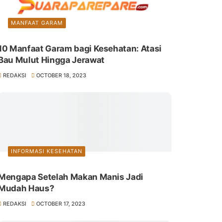
MANFAAT GARAM
10 Manfaat Garam bagi Kesehatan: Atasi
Bau Mulut Hingga Jerawat
REDAKSI
OCTOBER 18, 2023
INFORMASI KESEHATAN
Mengapa Setelah Makan Manis Jadi
Mudah Haus?
REDAKSI
OCTOBER 17, 2023