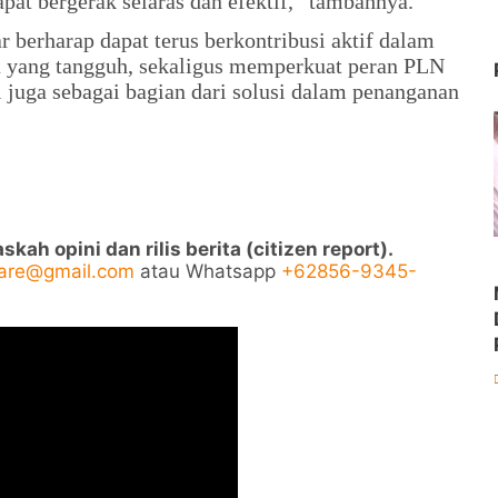
dapat bergerak selaras dan efektif,” tambahnya.
r berharap dapat terus berkontribusi aktif dalam
 yang tangguh, sekaligus memperkuat peran PLN
pi juga sebagai bagian dari solusi dalam penanganan
ah opini dan rilis berita (citizen report).
pare@gmail.com
atau Whatsapp
+62856-9345-