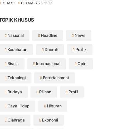
REDAKSI
FEBRUARY 26, 2026
TOPIK KHUSUS
Nasional
Headline
News
Kesehatan
Daerah
Politik
Bisnis
Internasional
Opini
Teknologi
Entertainment
Budaya
Pilihan
Profil
Gaya Hidup
Hiburan
Olahraga
Ekonomi