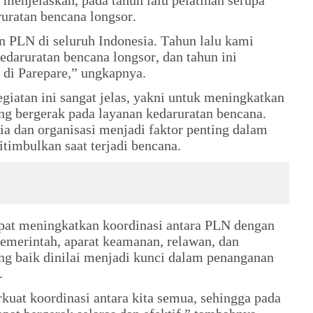
a menjelaskan, pada tahun lalu pelatihan serupa
ruratan bencana longsor.
n PLN di seluruh Indonesia. Tahun lalu kami
edaruratan bencana longsor, dan tahun ini
 di Parepare,” ungkapnya.
giatan ini sangat jelas, yakni untuk meningkatkan
ang bergerak pada layanan kedaruratan bencana.
a dan organisasi menjadi faktor penting dalam
timbulkan saat terjadi bencana.
dapat meningkatkan koordinasi antara PLN dengan
 pemerintah, aparat keamanan, relawan, dan
ng baik dinilai menjadi kunci dalam penanganan
.
kuat koordinasi antara kita semua, sehingga pada