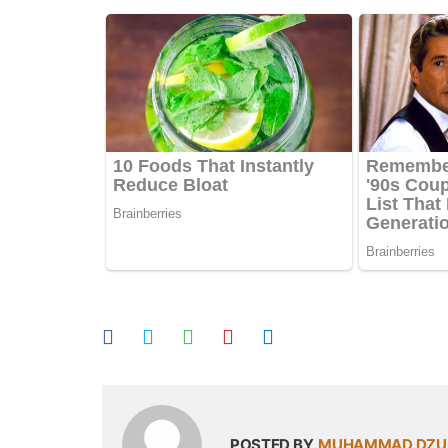
POSTED BY
MUHAMMAD DZUL