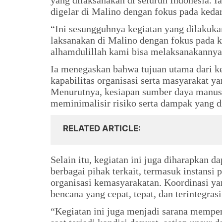
yang dilaksanakan di seluruh Indonesia. I
digelar di Malino dengan fokus pada keda
“Ini sesungguhnya kegiatan yang dilakuka
laksanakan di Malino dengan fokus pada k
alhamdulillah kami bisa melaksanakannya
Ia menegaskan bahwa tujuan utama dari ke
kapabilitas organisasi serta masyarakat y
Menurutnya, kesiapan sumber daya manusi
meminimalisir risiko serta dampak yang di
RELATED ARTICLE
Selain itu, kegiatan ini juga diharapkan 
berbagai pihak terkait, termasuk instansi
organisasi kemasyarakatan. Koordinasi ya
bencana yang cepat, tepat, dan terintegrasi
“Kegiatan ini juga menjadi sarana memper