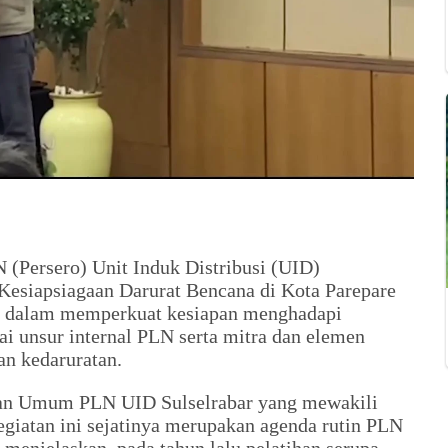
 (Persero) Unit Induk Distribusi (UID)
 Kesiapsiagaan Darurat Bencana di Kota Parepare
LN dalam memperkuat kesiapan menghadapi
gai unsur internal PLN serta mitra dan elemen
an kedaruratan.
an Umum PLN UID Sulselrabar yang mewakili
iatan ini sejatinya merupakan agenda rutin PLN