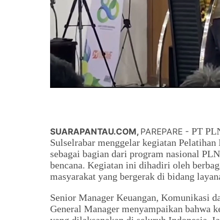
PT PLN
SUARAPANTAU.COM,
PAREPARE -
Sulselrabar menggelar kegiatan Pelatihan
sebagai bagian dari program nasional P
bencana. Kegiatan ini dihadiri oleh berba
masyarakat yang bergerak di bidang layan
Senior Manager Keuangan, Komunikasi d
General Manager menyampaikan bahwa keg