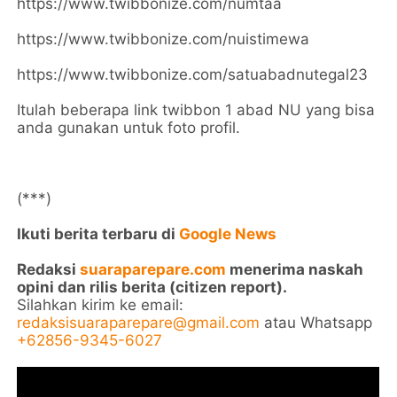
https://www.twibbonize.com/numtaa
https://www.twibbonize.com/nuistimewa
https://www.twibbonize.com/satuabadnutegal23
Itulah beberapa link twibbon 1 abad NU yang bisa
anda gunakan untuk foto profil.
(***)
Ikuti berita terbaru di
Google News
Redaksi
suaraparepare.com
menerima naskah
opini dan rilis berita (citizen report).
Silahkan kirim ke email:
redaksisuaraparepare@gmail.com
atau Whatsapp
+62856-9345-6027