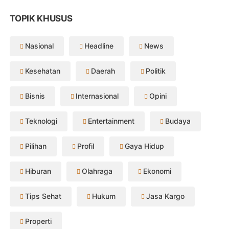
TOPIK KHUSUS
Nasional
Headline
News
Kesehatan
Daerah
Politik
Bisnis
Internasional
Opini
Teknologi
Entertainment
Budaya
Pilihan
Profil
Gaya Hidup
Hiburan
Olahraga
Ekonomi
Tips Sehat
Hukum
Jasa Kargo
Properti