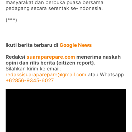
masyarakat dan berbuka puasa bersama
pedagang secara serentak se-Indonesia.
(***)
Ikuti berita terbaru di
Google News
Redaksi
suaraparepare.com
menerima naskah
opini dan rilis berita (citizen report).
Silahkan kirim ke email:
redaksisuaraparepare@gmail.com
atau Whatsapp
+62856-9345-6027