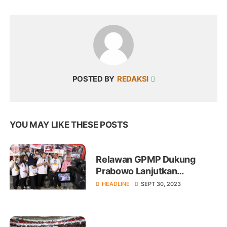
POSTED BY
REDAKSI
YOU MAY LIKE THESE POSTS
Relawan GPMP Dukung
Prabowo Lanjutkan
Pembangunan Presiden
HEADLINE
SEPT 30, 2023
Jokowi