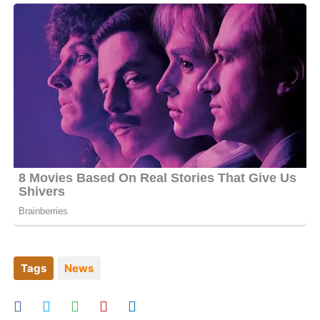
Tags
News