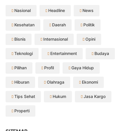
Nasional
Headline
News
Kesehatan
Daerah
Politik
Bisnis
Internasional
Opini
Teknologi
Entertainment
Budaya
Pilihan
Profil
Gaya Hidup
Hiburan
Olahraga
Ekonomi
Tips Sehat
Hukum
Jasa Kargo
Properti