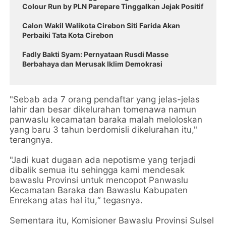
Colour Run by PLN Parepare Tinggalkan Jejak Positif
Calon Wakil Walikota Cirebon Siti Farida Akan
Perbaiki Tata Kota Cirebon
Fadly Bakti Syam: Pernyataan Rusdi Masse
Berbahaya dan Merusak Iklim Demokrasi
"Sebab ada 7 orang pendaftar yang jelas-jelas
lahir dan besar dikelurahan tomenawa namun
panwaslu kecamatan baraka malah meloloskan
yang baru 3 tahun berdomisli dikelurahan itu,"
terangnya.
"Jadi kuat dugaan ada nepotisme yang terjadi
dibalik semua itu sehingga kami mendesak
bawaslu Provinsi untuk mencopot Panwaslu
Kecamatan Baraka dan Bawaslu Kabupaten
Enrekang atas hal itu,“ tegasnya.
Sementara itu, Komisioner Bawaslu Provinsi Sulsel