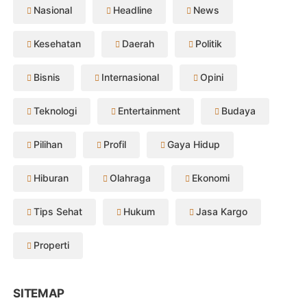
Nasional
Headline
News
Kesehatan
Daerah
Politik
Bisnis
Internasional
Opini
Teknologi
Entertainment
Budaya
Pilihan
Profil
Gaya Hidup
Hiburan
Olahraga
Ekonomi
Tips Sehat
Hukum
Jasa Kargo
Properti
SITEMAP