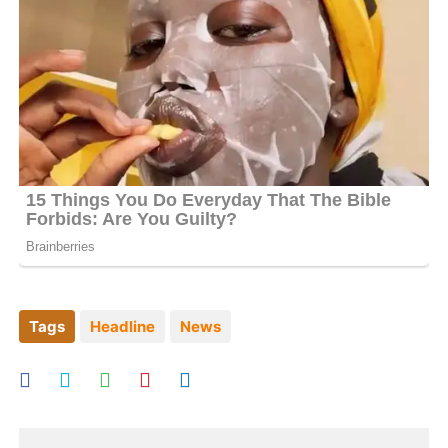
Tags
Headline
News