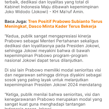
terbaik, dedikasi dan loyalitas yang total di
Kabinet Indonesia Maju dibawah kepemimpinan
Joko Widodo (Jokowi) - KH Ma’ruf Amin.
Baca Juga:
Tren Positif Prabowo Subianto Terus
Meningkat, Dasco Minta Kader Terus Bekerja
“Kedua, publik sangat mengapresiasi kinerja
Prabowo sebagai Menteri Pertahanan sekaligus
dedikasi dan loyalitasnya pada Presiden Jokowi,
sehingga Jokowi meyakini bahwa di bawah
kepemimpinan Prabowo program-program
nasional Jokowi dapat terus dilanjutkan.
Di sisi lain Prabowo memiliki modal senioritas visi
dan negarawan sehingga dirinya diyakini sebagai
sosok yang paling layak untuk melanjutkan
kepemimpinan Presiden Jokowi 2024 mendatang
“Ketiga, publik menilai bahwa senioritas, visi dan
kenegarawanan Prabowo merupakan modal yang
sangat kuat guna menghadapi tantangan