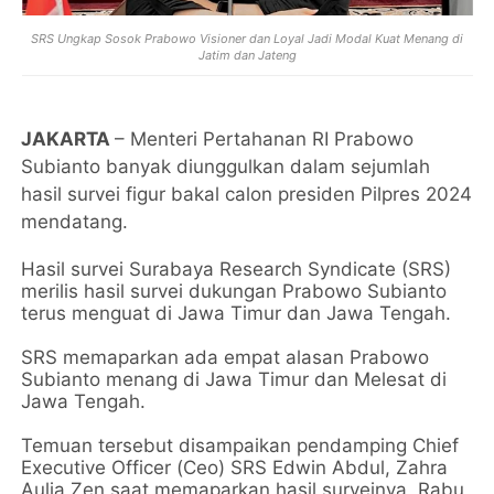
SRS Ungkap Sosok Prabowo Visioner dan Loyal Jadi Modal Kuat Menang di
Jatim dan Jateng
JAKARTA
– Menteri Pertahanan RI Prabowo
Subianto banyak diunggulkan dalam sejumlah
hasil survei figur bakal calon presiden Pilpres 2024
mendatang.
Hasil survei Surabaya Research Syndicate (SRS)
merilis hasil survei dukungan Prabowo Subianto
terus menguat di Jawa Timur dan Jawa Tengah.
SRS memaparkan ada empat alasan Prabowo
Subianto menang di Jawa Timur dan Melesat di
Jawa Tengah.
Temuan tersebut disampaikan pendamping Chief
Executive Officer (Ceo) SRS Edwin Abdul, Zahra
Aulia Zen saat memaparkan hasil surveinya, Rabu