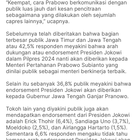
“Keempat, cara Prabowo berkomunikasi dengan
publik luas jauh dari kesan pencitraan
sebagaimana yang dilakukan oleh sejumlah
capres lainnya,” ucapnya.
Sebelumnya telah diberitakan bahwa bagian
terbesar publik Jawa Timur dan Jawa Tengah
atau 42,5% responden meyakini bahwa arah
dukungan atau endorsement Presiden Jokowi
dalam Pilpres 2024 nanti akan diberikan kepada
Menteri Pertahanan Prabowo Subianto yang
dinilai publik sebagai menteri berkinerja terbaik.
Selain itu sebanyak 36,8% publik meyakini bahwa
endorsement Presiden Jokowi akan diberikan
kepada Gubernur Jawa Tengah Ganjar Pranowo.
Tokoh lain yang diyakini publik juga akan
mendapatkan endorsement dari Presiden Jokowi
adalah Erick Thohir (6,4%), Sandiaga Uno (3,7%),
Moeldoko (2,5%), dan Airlangga Hartarto (1,5%).
Sementara 6,6% responden mengaku tidak tahu