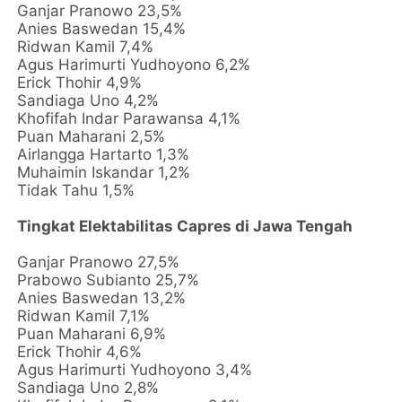
Ganjar Pranowo 23,5%
Anies Baswedan 15,4%
Ridwan Kamil 7,4%
Agus Harimurti Yudhoyono 6,2%
Erick Thohir 4,9%
Sandiaga Uno 4,2%
Khofifah Indar Parawansa 4,1%
Puan Maharani 2,5%
Airlangga Hartarto 1,3%
Muhaimin Iskandar 1,2%
Tidak Tahu 1,5%
Tingkat Elektabilitas Capres di Jawa Tengah
Ganjar Pranowo 27,5%
Prabowo Subianto 25,7%
Anies Baswedan 13,2%
Ridwan Kamil 7,1%
Puan Maharani 6,9%
Erick Thohir 4,6%
Agus Harimurti Yudhoyono 3,4%
Sandiaga Uno 2,8%