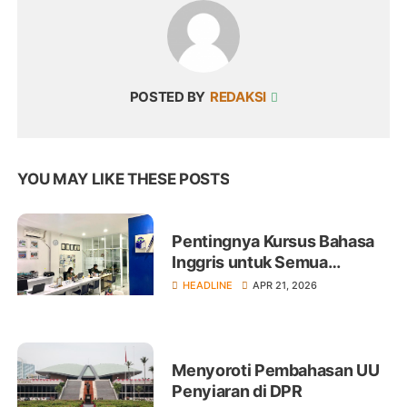
POSTED BY
REDAKSI
YOU MAY LIKE THESE POSTS
Pentingnya Kursus Bahasa
Inggris untuk Semua
Kalangan
HEADLINE
APR 21, 2026
Menyoroti Pembahasan UU
Penyiaran di DPR