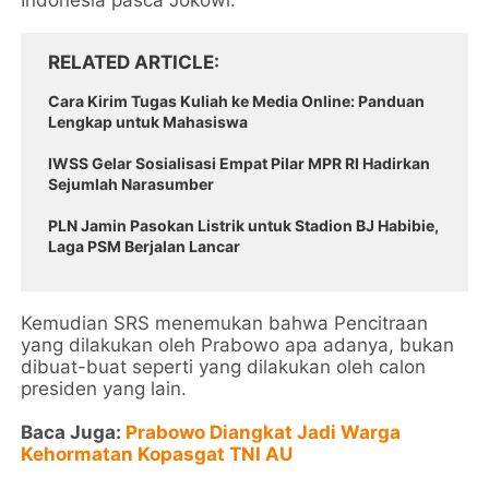
Indonesia pasca Jokowi.
RELATED ARTICLE
Cara Kirim Tugas Kuliah ke Media Online: Panduan
Lengkap untuk Mahasiswa
IWSS Gelar Sosialisasi Empat Pilar MPR RI Hadirkan
Sejumlah Narasumber
PLN Jamin Pasokan Listrik untuk Stadion BJ Habibie,
Laga PSM Berjalan Lancar
Kemudian SRS menemukan bahwa Pencitraan
yang dilakukan oleh Prabowo apa adanya, bukan
dibuat-buat seperti yang dilakukan oleh calon
presiden yang lain.
Baca Juga:
Prabowo Diangkat Jadi Warga
Kehormatan Kopasgat TNI AU