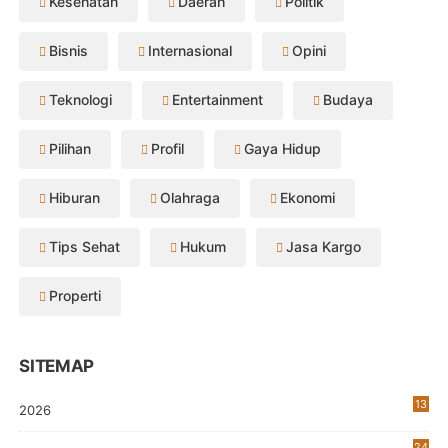
Kesehatan
Daerah
Politik
Bisnis
Internasional
Opini
Teknologi
Entertainment
Budaya
Pilihan
Profil
Gaya Hidup
Hiburan
Olahraga
Ekonomi
Tips Sehat
Hukum
Jasa Kargo
Properti
SITEMAP
13
2026
24