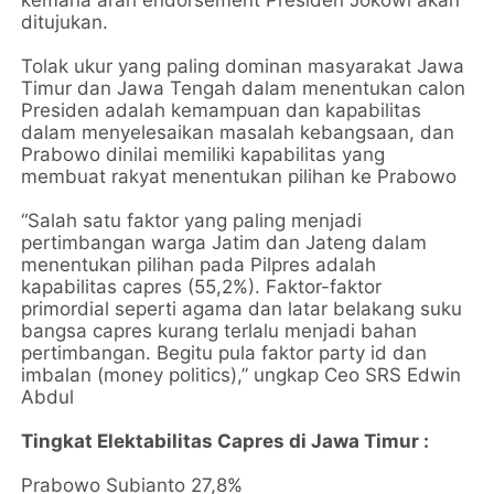
kemana arah endorsement Presiden Jokowi akan
ditujukan.
Tolak ukur yang paling dominan masyarakat Jawa
Timur dan Jawa Tengah dalam menentukan calon
Presiden adalah kemampuan dan kapabilitas
dalam menyelesaikan masalah kebangsaan, dan
Prabowo dinilai memiliki kapabilitas yang
membuat rakyat menentukan pilihan ke Prabowo
“Salah satu faktor yang paling menjadi
pertimbangan warga Jatim dan Jateng dalam
menentukan pilihan pada Pilpres adalah
kapabilitas capres (55,2%). Faktor-faktor
primordial seperti agama dan latar belakang suku
bangsa capres kurang terlalu menjadi bahan
pertimbangan. Begitu pula faktor party id dan
imbalan (money politics),” ungkap Ceo SRS Edwin
Abdul
Tingkat Elektabilitas Capres di Jawa Timur :
Prabowo Subianto 27,8%