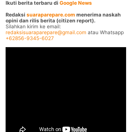
Ikuti berita terbaru di
Google News
Redaksi
suaraparepare.com
menerima naskah
opini dan rilis berita (citizen report).
Silahkan kirim ke email:
redaksisuaraparepare@gmail.com
atau Whatsapp
+62856-9345-6027