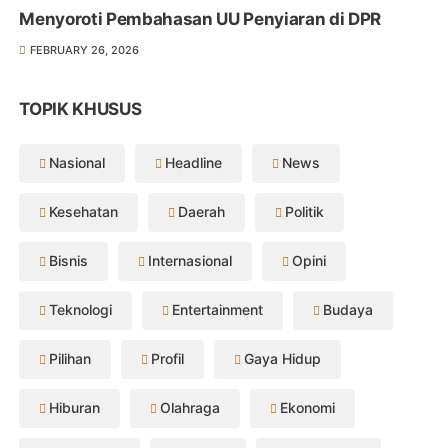
Menyoroti Pembahasan UU Penyiaran di DPR
FEBRUARY 26, 2026
TOPIK KHUSUS
Nasional
Headline
News
Kesehatan
Daerah
Politik
Bisnis
Internasional
Opini
Teknologi
Entertainment
Budaya
Pilihan
Profil
Gaya Hidup
Hiburan
Olahraga
Ekonomi