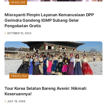
HEADLINE
Misrayanti Pimpin Layanan Kemanusiaan DPP
Gerindra Gandeng IGMP Subang Gelar
Pengobatan Gratis
OCTOBER 10, 2023
TRAVELING
Tour Korea Selatan Bareng Avenir: Nikmati
Keseruannya!
JULY 19, 2026