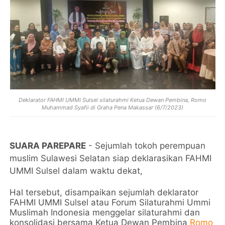
Deklarator FAHMI UMMI Sulsel silaturahmi Ketua Dewan Pembina, Romo
Muhammad Syafii di Graha Pena Makassar (6/7/2023)
SUARA PAREPARE
- Sejumlah tokoh perempuan
muslim Sulawesi Selatan siap deklarasikan FAHMI
UMMI Sulsel dalam waktu dekat,
Hal tersebut, disampaikan sejumlah deklarator
FAHMI UMMI Sulsel atau Forum Silaturahmi Ummi
Muslimah Indonesia menggelar silaturahmi dan
konsolidasi bersama Ketua Dewan Pembina
Romo