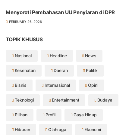
Menyoroti Pembahasan UU Penyiaran di DPR
FEBRUARY 26, 2026
TOPIK KHUSUS
Nasional
Headline
News
Kesehatan
Daerah
Politik
Bisnis
Internasional
Opini
Teknologi
Entertainment
Budaya
Pilihan
Profil
Gaya Hidup
Hiburan
Olahraga
Ekonomi