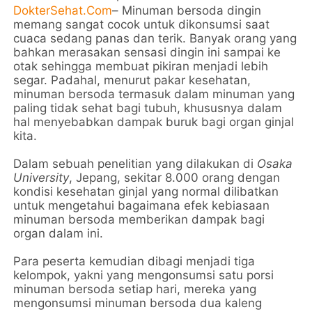
DokterSehat.Com
– Minuman bersoda dingin
memang sangat cocok untuk dikonsumsi saat
cuaca sedang panas dan terik. Banyak orang yang
bahkan merasakan sensasi dingin ini sampai ke
otak sehingga membuat pikiran menjadi lebih
segar. Padahal, menurut pakar kesehatan,
minuman bersoda termasuk dalam minuman yang
paling tidak sehat bagi tubuh, khususnya dalam
hal menyebabkan dampak buruk bagi organ ginjal
kita.
Dalam sebuah penelitian yang dilakukan di
Osaka
University
, Jepang, sekitar 8.000 orang dengan
kondisi kesehatan ginjal yang normal dilibatkan
untuk mengetahui bagaimana efek kebiasaan
minuman bersoda memberikan dampak bagi
organ dalam ini.
Para peserta kemudian dibagi menjadi tiga
kelompok, yakni yang mengonsumsi satu porsi
minuman bersoda setiap hari, mereka yang
mengonsumsi minuman bersoda dua kaleng