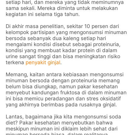
setiap hari, dan mereka yang tidak meminumnya
sama sekali. Mereka diminta untuk melakukan
kegiatan ini selama tiga tahun.
Di akhir masa penelitian, sekitar 10 persen dari
kelompok partisipan yang mengonsumsi minuman
bersoda sebanyak dua kaleng setiap hari
mengalami kondisi disebut sebagai proteinuria,
kondisi yang membuat kadar protein di dalam
urine sangat tinggi dan bisa meningkatan risiko
terkena
penyakit ginjal
.
Memang, kaitan antara kebiasaan mengonsumsi
minuman bersoda dengan proteinuria memang
belum bisa diungkap, namun pakar kesehatan
menyebut kandungan fruktosa di dalam minuman
ini bisa memicu peradangan dan stres oksidatif
yang akhirnya berimbas pada rusaknya ginjal.
Lantas, bagaimana jika kita mengonsumsi soda
diet? Pakar kesehatan menyebutkan bahwa
meskipun minuman ini diklaim lebih sehat dari
minuman bersoda biasa, dalam realitanya