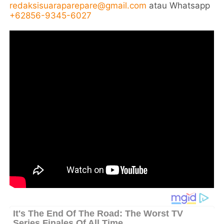
redaksisuaraparepare@gmail.com
atau Whatsapp
+62856-9345-6027