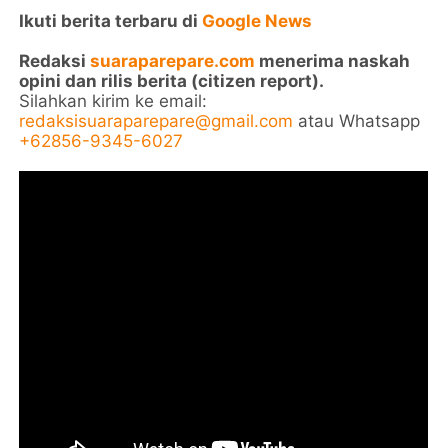
Ikuti berita terbaru di
Google News
Redaksi
suaraparepare.com
menerima naskah
opini dan rilis berita (citizen report).
Silahkan kirim ke email:
redaksisuaraparepare@gmail.com
atau Whatsapp
+62856-9345-6027