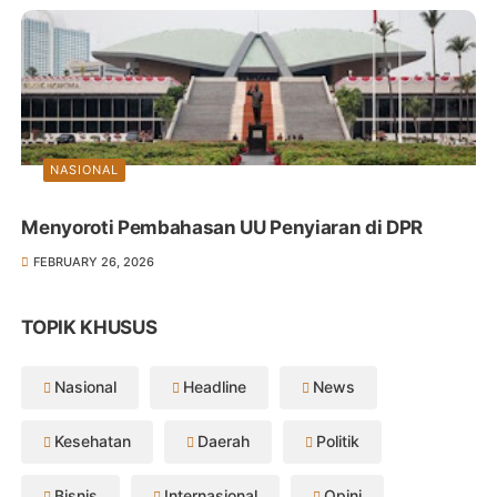
NASIONAL
Menyoroti Pembahasan UU Penyiaran di DPR
FEBRUARY 26, 2026
TOPIK KHUSUS
Nasional
Headline
News
Kesehatan
Daerah
Politik
Bisnis
Internasional
Opini