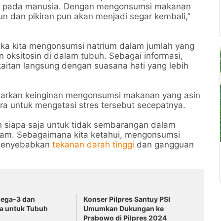
jadi pada manusia. Dengan mengonsumsi makanan
n dan pikiran pun akan menjadi segar kembali,”
ika kita mengonsumsi natrium dalam jumlah yang
oksitosin di dalam tubuh. Sebagai informasi,
aitan langsung dengan suasana hati yang lebih
eluarkan keinginan mengonsumsi makanan yang asin
ara untuk mengatasi stres tersebut secepatnya.
 siapa saja untuk tidak sembarangan dalam
am. Sebagaimana kita ketahui, mengonsumsi
 menyebabkan
tekanan darah tinggi
dan gangguan
mega-3 dan
Konser Pilpres Santuy PSI
a untuk Tubuh
Umumkan Dukungan ke
Prabowo di Pilpres 2024