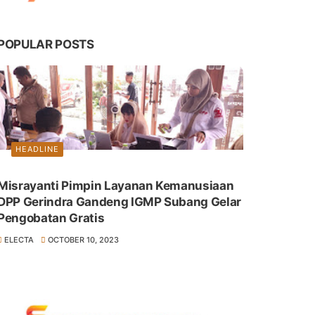
POPULAR POSTS
HEADLINE
Misrayanti Pimpin Layanan Kemanusiaan
DPP Gerindra Gandeng IGMP Subang Gelar
Pengobatan Gratis
ELECTA
OCTOBER 10, 2023