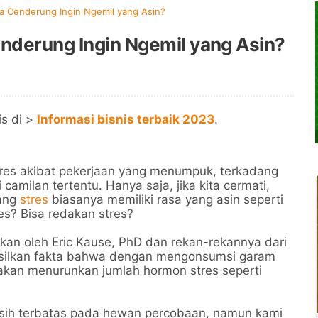
ta Cenderung Ingin Ngemil yang Asin?
enderung Ingin Ngemil yang Asin?
is di >
Informasi bisnis terbaik 2023
.
tres akibat pekerjaan yang menumpuk, terkadang
camilan tertentu. Hanya saja, jika kita cermati,
dang
stres
biasanya memiliki rasa yang asin seperti
es? Bisa redakan stres?
ukan oleh Eric Kause, PhD dan rekan-rekannya dari
hasilkan fakta bahwa dengan mengonsumsi garam
akan menurunkan jumlah hormon stres seperti
sih terbatas pada hewan percobaan, namun kami