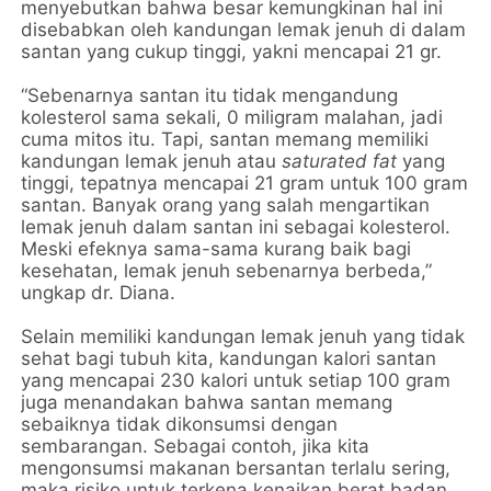
menyebutkan bahwa besar kemungkinan hal ini
disebabkan oleh kandungan lemak jenuh di dalam
santan yang cukup tinggi, yakni mencapai 21 gr.
“Sebenarnya santan itu tidak mengandung
kolesterol sama sekali, 0 miligram malahan, jadi
cuma mitos itu. Tapi, santan memang memiliki
kandungan lemak jenuh atau
saturated fat
yang
tinggi, tepatnya mencapai 21 gram untuk 100 gram
santan. Banyak orang yang salah mengartikan
lemak jenuh dalam santan ini sebagai kolesterol.
Meski efeknya sama-sama kurang baik bagi
kesehatan, lemak jenuh sebenarnya berbeda,”
ungkap dr. Diana.
Selain memiliki kandungan lemak jenuh yang tidak
sehat bagi tubuh kita, kandungan kalori santan
yang mencapai 230 kalori untuk setiap 100 gram
juga menandakan bahwa santan memang
sebaiknya tidak dikonsumsi dengan
sembarangan. Sebagai contoh, jika kita
mengonsumsi makanan bersantan terlalu sering,
maka risiko untuk terkena kenaikan berat badan