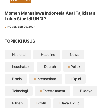
PENDIDIKAN
Momen Mahasiswa Indonesia Asal Tajikistan
Lulus Studi di UNDIP
NOVEMBER 09, 2024
TOPIK KHUSUS
Nasional
Headline
News
Kesehatan
Daerah
Politik
Bisnis
Internasional
Opini
Teknologi
Entertainment
Budaya
Pilihan
Profil
Gaya Hidup