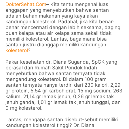
DokterSehat.Com
– Kita tentu mengenal luas
anggapan yang menyebutkan bahwa santan
adalah bahan makanan yang kaya akan
kandungan kolesterol. Padahal, jika kita benar-
benar mencermati dengan lebih seksama, daging
buah kelapa atau air kelapa sama sekali tidak
memiliki kolesterol. Lantas, bagaimana bisa
santan justru dianggap memiliki kandungan
kolesterol
?
Pakar kesehatan dr. Diana Suganda, SpGK yang
berasal dari Rumah Sakit Pondok Indah
menyebutkan bahwa santan ternyata tidak
mengandung kolesterol. Di dalam 100 gram
santan ternyata hanya terdiri dari 230 kalori, 2,29
gr protein, 5,54 gr karbohidrat, 15 mg sodium, 263
kalium, 21,14 gr lemak jenuh, 0,26 gr lemak tak
jenuh ganda, 1,01 gr lemak tak jenuh tunggal, dan
0 mg kolesterol.
Lantas, mengapa santan disebut-sebut memiliki
kandungan kolesterol tinggi? Dr. Diana