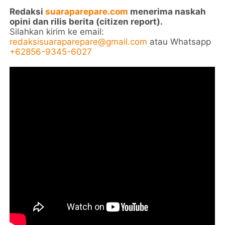
Redaksi
suaraparepare.com
menerima naskah
opini dan rilis berita (citizen report).
Silahkan kirim ke email:
redaksisuaraparepare@gmail.com
atau Whatsapp
+62856-9345-6027