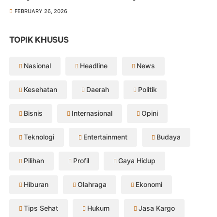
FEBRUARY 26, 2026
TOPIK KHUSUS
Nasional
Headline
News
Kesehatan
Daerah
Politik
Bisnis
Internasional
Opini
Teknologi
Entertainment
Budaya
Pilihan
Profil
Gaya Hidup
Hiburan
Olahraga
Ekonomi
Tips Sehat
Hukum
Jasa Kargo