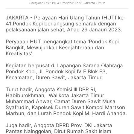
Perayaan HUT ke-41 Pondok Kopi, Jakarta Timur
JAKARTA - Perayaan Hari Ulang Tahun (HUT) ke-
41 Pondok Kopi berlangsung semarak dengan
pelaksanaan jalan sehat, Ahad 29 Janauri 2023.
Peryaaan HUT mengangkat tema 'Pondok Kopi
Bangkit, Mewujudkan Kesejahteraan dan
Kreativitas'.
Kegiatan berpusat di Lapangan Sarana Olahraga
Pondok Kopi, Jl. Pondok Kopi IV E Blok E3,
Kecamatan, Duren Sawit, Jakarta Timur.
Turut hadir, Anggota Komisi III DPR RI,
Habiburokhman, Walikota Jakarta Timur
Muhammad Anwar, Camat Duren Sawit Musa
Syafrudin, Kapolsek Duren Sawit Kompol Martson
Marbun, dan Lurah Pondok Kopi M. Hardi Ananda.
Juga hadir, Anggota DPRD Prov. DKI Jakarta
Pantas Nainggolan, Dirut Rumah Sakit Islam