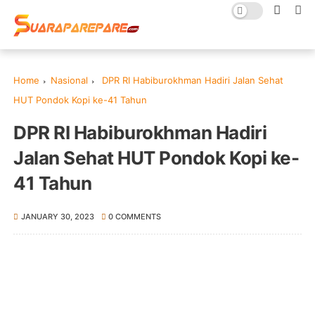
Home
Nasional
DPR RI Habiburokhman Hadiri Jalan Sehat
HUT Pondok Kopi ke-41 Tahun
DPR RI Habiburokhman Hadiri
Jalan Sehat HUT Pondok Kopi ke-
41 Tahun
JANUARY 30, 2023
0 COMMENTS