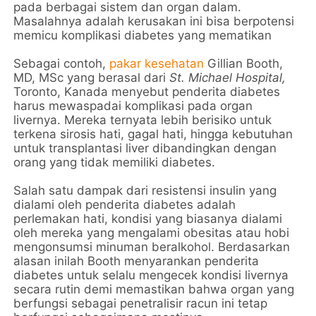
pada berbagai sistem dan organ dalam.
Masalahnya adalah kerusakan ini bisa berpotensi
memicu komplikasi diabetes yang mematikan
Sebagai contoh,
pakar kesehatan
Gillian Booth,
MD, MSc yang berasal dari
St. Michael Hospital,
Toronto, Kanada menyebut penderita diabetes
harus mewaspadai komplikasi pada organ
livernya. Mereka ternyata lebih berisiko untuk
terkena sirosis hati, gagal hati, hingga kebutuhan
untuk transplantasi liver dibandingkan dengan
orang yang tidak memiliki diabetes.
Salah satu dampak dari resistensi insulin yang
dialami oleh penderita diabetes adalah
perlemakan hati, kondisi yang biasanya dialami
oleh mereka yang mengalami obesitas atau hobi
mengonsumsi minuman beralkohol. Berdasarkan
alasan inilah Booth menyarankan penderita
diabetes untuk selalu mengecek kondisi livernya
secara rutin demi memastikan bahwa organ yang
berfungsi sebagai penetralisir racun ini tetap