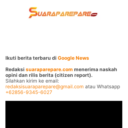
Ikuti berita terbaru di
Google News
Redaksi
suaraparepare.com
menerima naskah
opini dan rilis berita (citizen report).
Silahkan kirim ke email:
redaksisuaraparepare@gmail.com
atau Whatsapp
+62856-9345-6027