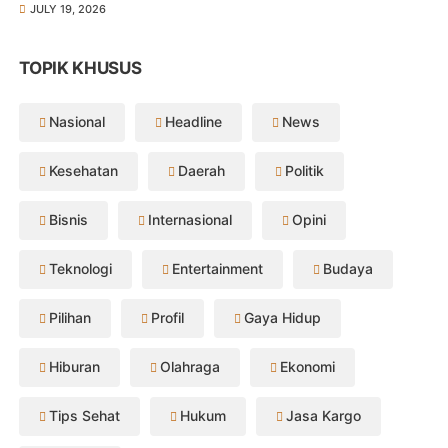
JULY 19, 2026
TOPIK KHUSUS
Nasional
Headline
News
Kesehatan
Daerah
Politik
Bisnis
Internasional
Opini
Teknologi
Entertainment
Budaya
Pilihan
Profil
Gaya Hidup
Hiburan
Olahraga
Ekonomi
Tips Sehat
Hukum
Jasa Kargo