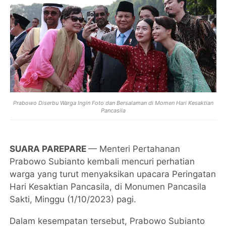
Prabowo Diserbu Warga Ingin Foto dan Bersalaman di Momen Hari Kesaktian
Pancasila
SUARA PAREPARE
— Menteri Pertahanan
Prabowo Subianto kembali mencuri perhatian
warga yang turut menyaksikan upacara Peringatan
Hari Kesaktian Pancasila, di Monumen Pancasila
Sakti, Minggu (1/10/2023) pagi.
Dalam kesempatan tersebut, Prabowo Subianto