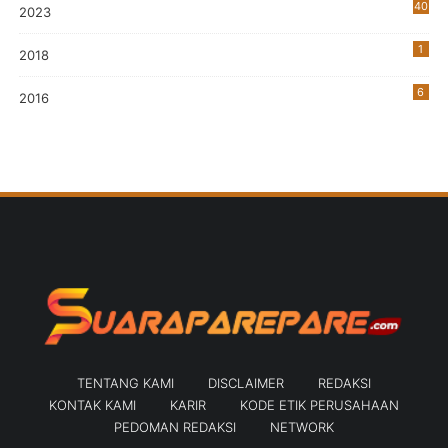
40
2023
7
1
2018
6
2016
TENTANG KAMI
DISCLAIMER
REDAKSI
KONTAK KAMI
KARIR
KODE ETIK PERUSAHAAN
PEDOMAN REDAKSI
NETWORK