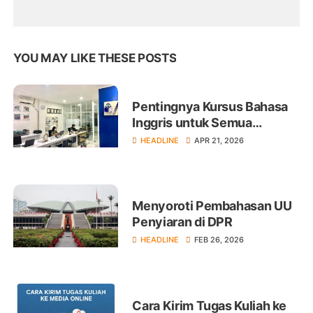
YOU MAY LIKE THESE POSTS
Pentingnya Kursus Bahasa
Inggris untuk Semua
Kalangan
HEADLINE
APR 21, 2026
Menyoroti Pembahasan UU
Penyiaran di DPR
HEADLINE
FEB 26, 2026
Cara Kirim Tugas Kuliah ke