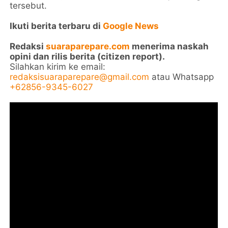
tersebut.
Ikuti berita terbaru di
Google News
Redaksi
suaraparepare.com
menerima naskah
opini dan rilis berita (citizen report).
Silahkan kirim ke email:
redaksisuaraparepare@gmail.com
atau Whatsapp
+62856-9345-6027