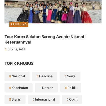
TRAVELING
Tour Korea Selatan Bareng Avenir: Nikmati
Keseruannya!
JULY 19, 2026
TOPIK KHUSUS
Nasional
Headline
News
Kesehatan
Daerah
Politik
Bisnis
Internasional
Opini