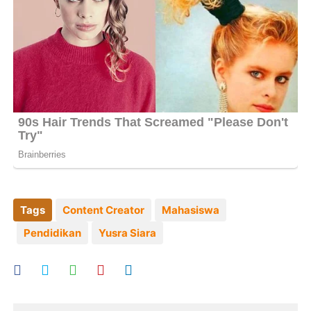
Tags
Content Creator
Mahasiswa
Pendidikan
Yusra Siara