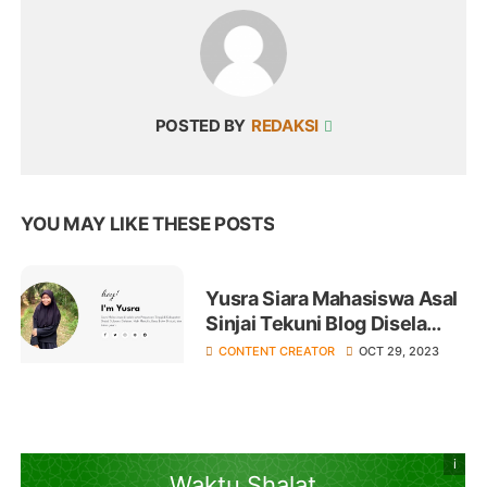
POSTED BY
REDAKSI
YOU MAY LIKE THESE POSTS
Yusra Siara Mahasiswa Asal
Sinjai Tekuni Blog Disela
Kesibukan Kuliah
CONTENT CREATOR
OCT 29, 2023