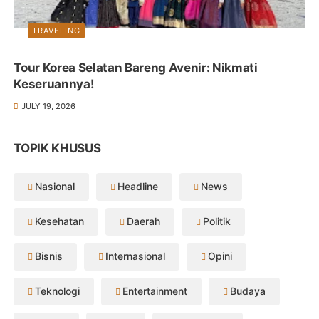
TRAVELING
Tour Korea Selatan Bareng Avenir: Nikmati
Keseruannya!
JULY 19, 2026
TOPIK KHUSUS
Nasional
Headline
News
Kesehatan
Daerah
Politik
Bisnis
Internasional
Opini
Teknologi
Entertainment
Budaya