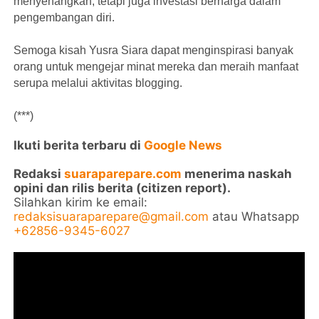
menyenangkan, tetapi juga investasi berharga dalam
pengembangan diri.
Semoga kisah Yusra Siara dapat menginspirasi banyak
orang untuk mengejar minat mereka dan meraih manfaat
serupa melalui aktivitas blogging.
(***)
Ikuti berita terbaru di
Google News
Redaksi
suaraparepare.com
menerima naskah
opini dan rilis berita (citizen report).
Silahkan kirim ke email:
redaksisuaraparepare@gmail.com
atau Whatsapp
+62856-9345-6027