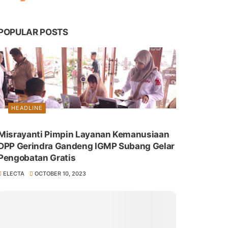
POPULAR POSTS
HEADLINE
Misrayanti Pimpin Layanan Kemanusiaan
DPP Gerindra Gandeng IGMP Subang Gelar
Pengobatan Gratis
ELECTA
OCTOBER 10, 2023