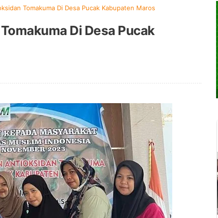
ioksidan Tomakuma Di Desa Pucak Kabupaten Maros
n Tomakuma Di Desa Pucak