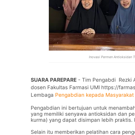
Inovasi Permen Antioksidan
SUARA PAREPARE
- Tim Pengabdi Rezki Am
dosen Fakultas Farmasi UMI https://farmasi
Lembaga
Pengabdian kepada Masyarakat
Pengabdian ini bertujuan untuk menamba
yang memiliki senyawa antioksidan dan 
kurma) yang dapat disimpan lebih praktis.
Selain itu memberikan pelatihan cara p