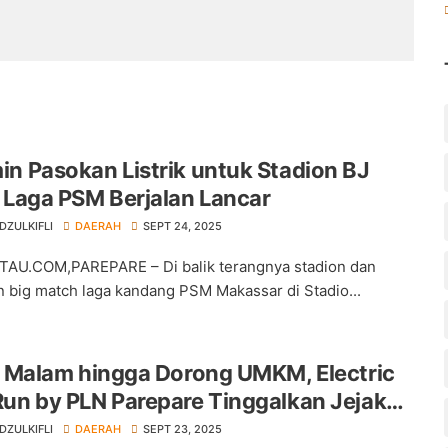
in Pasokan Listrik untuk Stadion BJ
, Laga PSM Berjalan Lancar
ZULKIFLI
DAERAH
SEPT 24, 2025
U.COM,PAREPARE – Di balik terangnya stadion dan
big match laga kandang PSM Makassar di Stadio...
ri Malam hingga Dorong UMKM, Electric
Run by PLN Parepare Tinggalkan Jejak
ZULKIFLI
DAERAH
SEPT 23, 2025