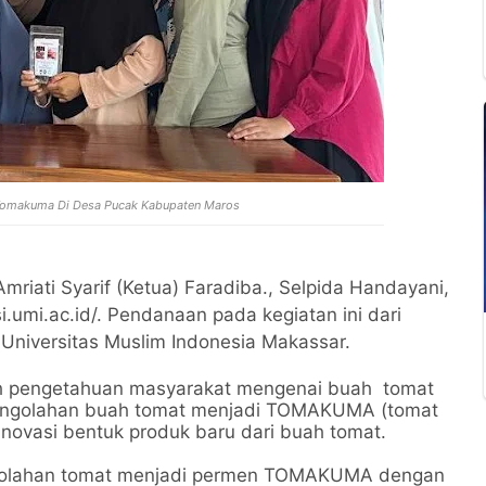
 Tomakuma Di Desa Pucak Kabupaten Maros
riati Syarif (Ketua) Faradiba., Selpida Handayani,
.umi.ac.id/. Pendanaan pada kegiatan ini dari
Universitas Muslim Indonesia Makassar.
h pengetahuan masyarakat mengenai buah tomat
pengolahan buah tomat menjadi TOMAKUMA (tomat
 Inovasi bentuk produk baru dari buah tomat.
engolahan tomat menjadi permen TOMAKUMA dengan