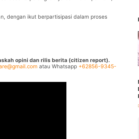
n, dengan ikut berpartisipasi dalam proses
ah opini dan rilis berita (citizen report).
pare@gmail.com
atau Whatsapp
+62856-9345-