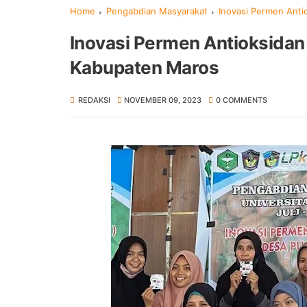
Home
Pengabdian Masyarakat
Inovasi Permen Ant
Inovasi Permen Antioksida
Kabupaten Maros
REDAKSI
NOVEMBER 09, 2023
0 COMMENTS