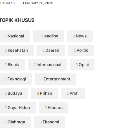
REDAKSI
FEBRUARY 26, 2026
TOPIK KHUSUS
Nasional
Headline
News
Kesehatan
Daerah
Politik
Bisnis
Internasional
Opini
Teknologi
Entertainment
Budaya
Pilihan
Profil
Gaya Hidup
Hiburan
Olahraga
Ekonomi