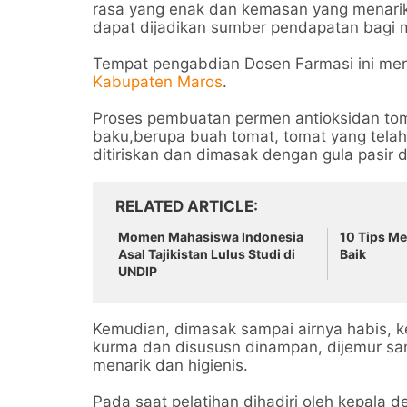
rasa yang enak dan kemasan yang menarik j
dapat dijadikan sumber pendapatan bagi 
Tempat pengabdian Dosen Farmasi ini m
Kabupaten Maros
.
Proses pembuatan permen antioksidan to
baku,berupa buah tomat, tomat yang telah
ditiriskan dan dimasak dengan gula pasir da
RELATED ARTICLE
Momen Mahasiswa Indonesia
10 Tips M
Asal Tajikistan Lulus Studi di
Baik
UNDIP
Kemudian, dimasak sampai airnya habis, k
kurma dan disususn dinampan, dijemur s
menarik dan higienis.
Pada saat pelatihan dihadiri oleh kepala 