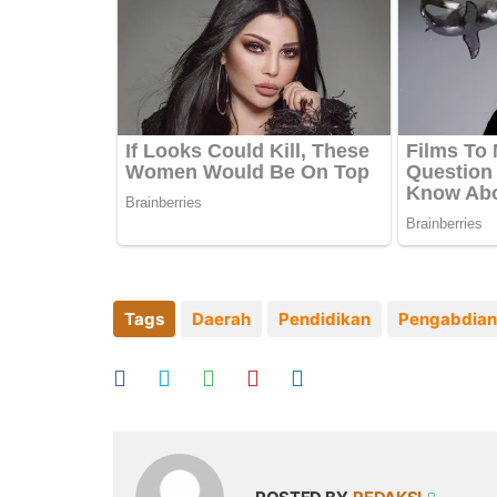
Tags
Daerah
Pendidikan
Pengabdian