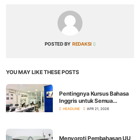
POSTED BY
REDAKSI
YOU MAY LIKE THESE POSTS
Pentingnya Kursus Bahasa
Inggris untuk Semua
Kalangan
HEADLINE
APR 21, 2026
Menyoroti Pembahasan UU