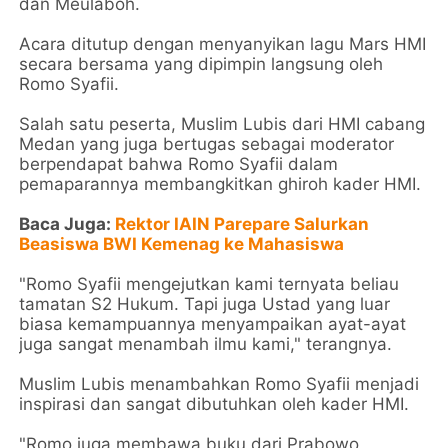
dan Meulaboh.
Acara ditutup dengan menyanyikan lagu Mars HMI
secara bersama yang dipimpin langsung oleh
Romo Syafii.
Salah satu peserta, Muslim Lubis dari HMI cabang
Medan yang juga bertugas sebagai moderator
berpendapat bahwa Romo Syafii dalam
pemaparannya membangkitkan ghiroh kader HMI.
Baca Juga:
Rektor IAIN Parepare Salurkan
Beasiswa BWI Kemenag ke Mahasiswa
"Romo Syafii mengejutkan kami ternyata beliau
tamatan S2 Hukum. Tapi juga Ustad yang luar
biasa kemampuannya menyampaikan ayat-ayat
juga sangat menambah ilmu kami," terangnya.
Muslim Lubis menambahkan Romo Syafii menjadi
inspirasi dan sangat dibutuhkan oleh kader HMI.
"Romo juga membawa buku dari Prabowo