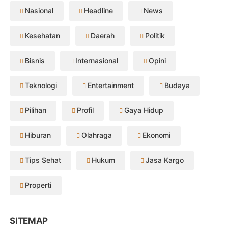
Nasional
Headline
News
Kesehatan
Daerah
Politik
Bisnis
Internasional
Opini
Teknologi
Entertainment
Budaya
Pilihan
Profil
Gaya Hidup
Hiburan
Olahraga
Ekonomi
Tips Sehat
Hukum
Jasa Kargo
Properti
SITEMAP