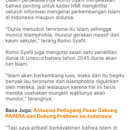
Dalam penjelasannya Romo Syafii menjelaskan
bahwa penting untuk kader HMI mengkritisi
seluruh informasi mengenai perkembangan Islam
di Indonesia maupun didunia.
"Dunia menuduh terorisme itu Islam sehingga
muncul Islamphobia, muncul gerakan massif dari
kaum sekuler," terang Romo Syafii.
Romo Syafii juga mengutip salah satu penelitian
dunia di Unesco bahwa tahun 2045 dunia akan
ber Islam.
"Islam akan berkembang luas, maka dari itu begitu
banyak isu terorisme dan Islamphobia digulirkan
oleh mereka, jadi walaupun karena hal ini terus
mereka usahakan mungkin waktunya akan
mundur," terangnya.
Baca Juga:
Antusias Pedagang Pasar Gabung
PAPERA dan Dukung Prabowo se-Indonesia
"Tapi saya pribadi berkeyakinan bahwa Islam di