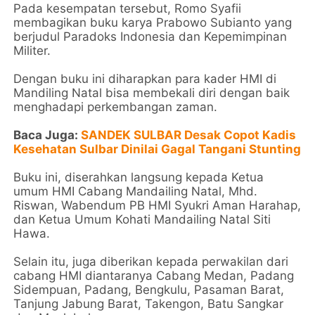
Pada kesempatan tersebut, Romo Syafii
membagikan buku karya Prabowo Subianto yang
berjudul Paradoks Indonesia dan Kepemimpinan
Militer.
Dengan buku ini diharapkan para kader HMI di
Mandiling Natal bisa membekali diri dengan baik
menghadapi perkembangan zaman.
Baca Juga:
SANDEK SULBAR Desak Copot Kadis
Kesehatan Sulbar Dinilai Gagal Tangani Stunting
Buku ini, diserahkan langsung kepada Ketua
umum HMI Cabang Mandailing Natal, Mhd.
Riswan, Wabendum PB HMI Syukri Aman Harahap,
dan Ketua Umum Kohati Mandailing Natal Siti
Hawa.
Selain itu, juga diberikan kepada perwakilan dari
cabang HMI diantaranya Cabang Medan, Padang
Sidempuan, Padang, Bengkulu, Pasaman Barat,
Tanjung Jabung Barat, Takengon, Batu Sangkar